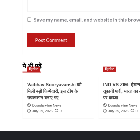
Save my name, email, and website in this brow
ये भी पढ़ें
क्रिकेट
क्रिकेट
Vaibhav Sooryavanshi को
IND VS ZIM: ईशान
मिली बड़ी जिम्मेदारी, इस टीम के
तूफानी पारी, भारत का
उपकप्तान बनाए गए
पर कब्जा
Boundaryline News
Boundaryline News
July 29, 2026
0
July 25, 2026
0