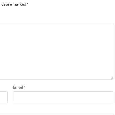
elds are marked
*
Email
*