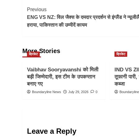
Post
Previous
ENG VS NZ: विल जैक्स के दमदार प्रदर्शन से इंग्लैंड ने न्यूजील
Navigation
हराया, पाकिस्तान की उम्मीदें कायम
More Stories
क्रिकेट
क्रिकेट
Vaibhav Sooryavanshi को मिली
IND VS ZI
बड़ी जिम्मेदारी, इस टीम के उपकप्तान
तूफानी पारी
बनाए गए
कब्जा
Boundaryline News
July 29, 2026
0
Boundarylin
Leave a Reply