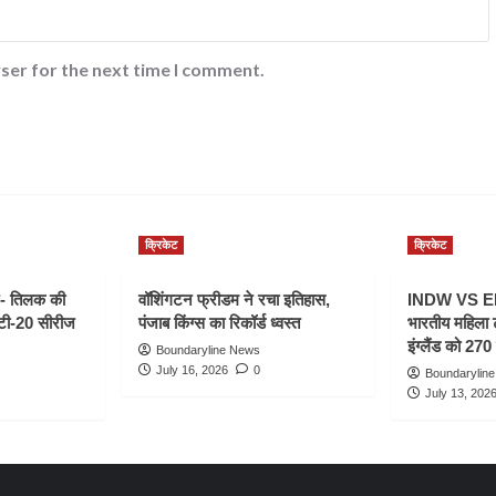
ser for the next time I comment.
क्रिकेट
क्रिकेट
- तिलक की
वॉशिंगटन फ्रीडम ने रचा इतिहास,
INDW VS ENG
 टी-20 सीरीज
पंजाब किंग्स का रिकॉर्ड ध्वस्त
भारतीय महिला 
इंग्लैंड को 270 
Boundaryline News
July 16, 2026
0
Boundarylin
July 13, 202