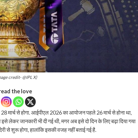
mage credit- @IPL X)
read the love
ार्च से होगा. आईपीएल 2026 का आयोजन पहले 26 मार्च से होना था,
इसे लेकर जानकारी भी दी गई थी, मगर अब इसे दो दिन के लिए बढ़ा दिया गया
की देरी से शुरू होगा, हालांकि इसकी वजह नहीं बताई गई है.