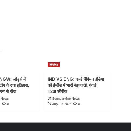
क्रिकेट
W: लॉर्ड्स में
IND VS ENG: वर्ल्ड चैंपियन इंडिया
टीम ने रचा इतिहास,
की इंग्लैंड में भारी बेइज्जती, गंवाई
रन से रौंदा
T20I सीरीज
e News
Boundaryline News
6
0
July 10, 2026
0