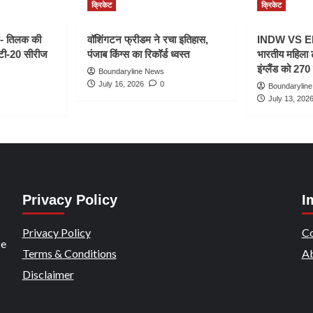
क्रिकेट
क्रिकेट
- तिलक की
वॉशिंगटन फ्रीडम ने रचा इतिहास,
INDW VS ENG
 टी-20 सीरीज
पंजाब किंग्स का रिकॉर्ड ध्वस्त
भारतीय महिला 
इंग्लैंड को 270 
Boundaryline News
July 16, 2026
0
Boundarylin
July 13, 202
Privacy Policy
I
Privacy Policy
Co
ce
Terms & Conditions
Ab
Disclaimer