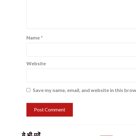
Name
*
Website
Save my name, email, and website in this brow
ये भी पढ़ें