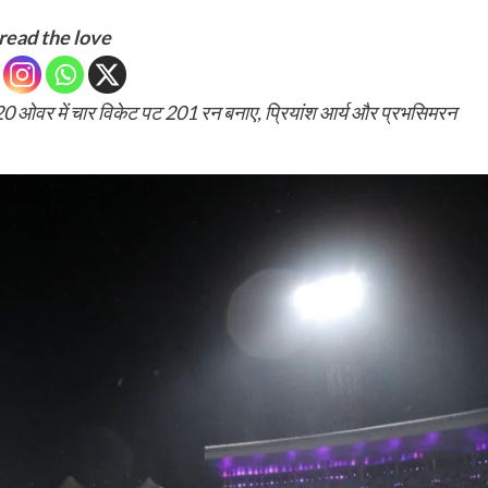
read the love
20 ओवर में चार विकेट पट 201 रन बनाए, प्रियांश आर्य और प्रभसिमरन