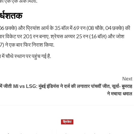
ं को एक एक अंक मिला.
अर्धशतक
6 छक्के) और प्रियांश आर्य के 35 बॉल में 69 रन (08 चौके, 04 छक्के) की
में चार विकेट पर 201 रन बनाए. श्रेयस अय्यर 25 रन (16 बॉल) और जोश
07) ने एक बार फिर निराश किया.
में चौथे स्थान पर पहुंच गई है.
Next
ं जीती
MI vs LSG: मुंबई इंडियंस ने दर्ज की लगातार पांचवीं जीत, सूर्या- बुमराह
ने मचाया धमाल
क्रिकेट