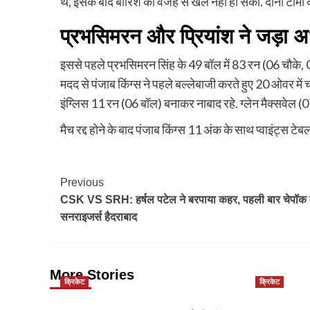
थे, इसके बाद बारिश की वजह से खेल नहीं हो सका. दोनों टीमो
प्रभसिमरन और प्रियांश ने जड़ा 
इससे पहले प्रभसिमरन सिंह के 49 बॉल में 83 रन (06 चौके, 0
मदद से पंजाब किंग्स ने पहले बल्लेबाजी करते हुए 20 ओवर 
इंग्लिस 11 रन (06 बॉल) बनाकर नाबाद रहे. ग्लेन मैक्सवेल (
मैच रद्द होने के बाद पंजाब किंग्स 11 अंक के साथ प्वाइंट्स टेबल 
Post
Previous
CSK VS SRH: हर्षल पटेल ने बरपाया कहर, पहली बार चेपॉक मे
Navigation
सनराइजर्स हैदराबाद
More Stories
क्रिकेट
क्रिकेट