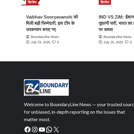
क्रिकेट
क्रिकेट
Vaibhav Sooryavanshi को
IND VS ZIM: ईशान
मिली बड़ी जिम्मेदारी, इस टीम के
तूफानी पारी, भारत का
उपकप्तान बनाए गए
पर कब्जा
Boundaryline News
Boundaryline News
July 29, 2026
0
July 25, 2026
0
Welcome to BoundaryLine News — your trusted sour
for unbiased, in-depth reporting on the issues that
matter most.
Facebook
Instagram
YouTube
WhatsApp
X