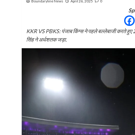
Boundaryline News
April 26, 2025
0
Sp
KKR VS PBKS: पंजाब किंग्स ने पहले बल्लेबाजी करते हुए 
सिंह ने अर्धशतक जड़ा.