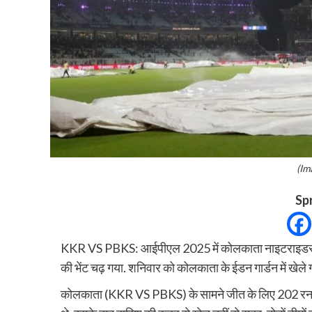
(Im
Sp
KKR VS PBKS: आईपीएल 2025 में कोलकाता नाइटराइडर्स 
की भेंट चढ़ गया. शनिवार को कोलकाता के ईडन गार्डन में खेले ग
कोलकाता (KKR VS PBKS) के सामने जीत के लिए 202 रन का 