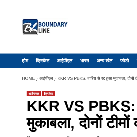
Skip
to
content
होम
क्रिकेट
आईपीएल
भारत
अन्य खेल
फोटो
HOME
आईपीएल
KKR VS PBKS: बारिश से रद्द हुआ मुकाबला, दोनों ट
आईपीएल
क्रिकेट
KKR VS PBKS: बार
मुकाबला, दोनों टीमो