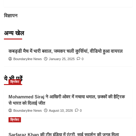
विज्ञापन
अन्य खेल
Other Sports
कबड्डी मैच में भारी बवाल, जमकर चली कुर्सियां, वीडियो हुआ वायरल
Boundaryline News
January 25, 2025
0
ये भी पढ़ें
क्रिकेट
Mohammed Siraj ने आखिरी ओवर में मचाया धमाल, छक्कों की हैट्रिक
से भारत को दिलाई जीत
Boundaryline News
August 10, 2026
0
क्रिकेट
Sarfaraz Khan की टीम इंडिया में एंट्री, साई सुदर्शन की जगह मिला