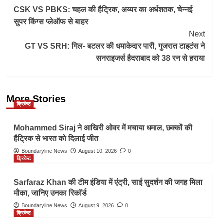
CSK VS PBKS: चहल की हैट्रिक, अय्यर का अर्धशतक, चेन्नई
Navigation
सुपर किंग्स प्लेऑफ से बाहर
Next
GT VS SRH: गिल- बटलर की धमाकेदार पारी, गुजरात टाइटंस ने
सनराइजर्स हैदराबाद को 38 रन से हराया
More Stories
क्रिकेट
Mohammed Siraj ने आखिरी ओवर में मचाया धमाल, छक्कों की
हैट्रिक से भारत को दिलाई जीत
Boundaryline News
August 10, 2026
0
क्रिकेट
Sarfaraz Khan की टीम इंडिया में एंट्री, साई सुदर्शन की जगह मिला
मौका, जानिए उनका रिकॉर्ड
Boundaryline News
August 9, 2026
0
क्रिकेट