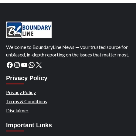
Welcome to BoundaryLine News — your trusted source for
unbiased, in-depth reporting on the issues that matter most.
Facebook
Instagram
YouTube
WhatsApp
X
Privacy Policy
Privacy Policy
Terms & Conditions
Disclaimer
Important Links