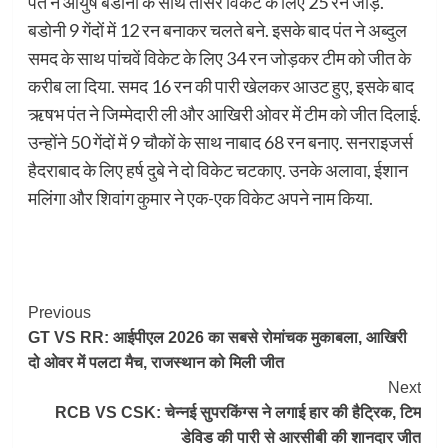
पंत ने आयुष बडोनी के साथ तीसरे विकेट के लिए 25 रन जोड़े.
बडोनी 9 गेंदों में 12 रन बनाकर चलते बने. इसके बाद पंत ने अब्दुल
समद के साथ पांचवें विकेट के लिए 34 रन जोड़कर टीम को जीत के
करीब ला दिया. समद 16 रन की पारी खेलकर आउट हुए, इसके बाद
ऋषभ पंत ने जिम्मेदारी ली और आखिरी ओवर में टीम को जीत दिलाई.
उन्होंने 50 गेंदों में 9 चौकों के साथ नाबाद 68 रन बनाए. सनराइजर्स
हैदराबाद के लिए हर्ष दुबे ने दो विकेट चटकाए. उनके अलावा, ईशान
मलिंगा और शिवांग कुमार ने एक-एक विकेट अपने नाम किया.
Post
Previous
GT VS RR: आईपीएल 2026 का सबसे रोमांचक मुकाबला, आखिरी
Navigation
दो ओवर में पलटा मैच, राजस्थान को मिली जीत
Next
RCB VS CSK: चेन्नई सुपरकिंग्स ने लगाई हार की हैट्रिक, टिम
डेविड की पारी से आरसीबी की शानदार जीत