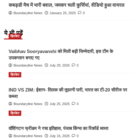
कबड्डी मैच में भारी बवाल, जमकर चली कुर्सियां, वीडियो हुआ वायरल
Boundaryline News
January 25, 2025
0
ये भी पढ़ें
क्रिकेट
Vaibhav Sooryavanshi को मिली बड़ी जिम्मेदारी, इस टीम के
उपकप्तान बनाए गए
Boundaryline News
July 29, 2026
0
क्रिकेट
IND VS ZIM: ईशान- तिलक की तूफानी पारी, भारत का टी-20 सीरीज पर
कब्जा
Boundaryline News
July 25, 2026
0
क्रिकेट
वॉशिंगटन फ्रीडम ने रचा इतिहास, पंजाब किंग्स का रिकॉर्ड ध्वस्त
Boundaryline News
July 16, 2026
0