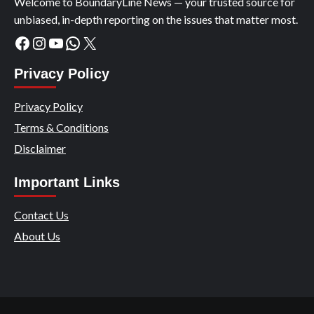
Welcome to BoundaryLine News — your trusted source for
unbiased, in-depth reporting on the issues that matter most.
Facebook
Instagram
YouTube
WhatsApp
X
Privacy Policy
Privacy Policy
Terms & Conditions
Disclaimer
Important Links
Contact Us
About Us