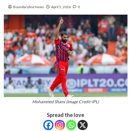
Boundaryline News
April 5, 2026
0
Mohammed Shami (Image Credit-IPL)
Spread the love