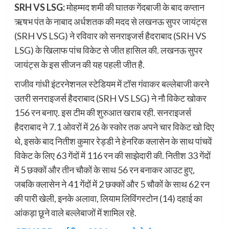
SRH VS LSG:
मोहम्मद शमी की घातक गेंदबाजी के बाद कप्तान
ऋषभ पंत के नाबाद अर्धशतक की मदद से लखनऊ सुपर जायंट्स
(SRH VS LSG) ने रविवार को सनराइजर्स हैदराबाद (SRH VS
LSG) के खिलाफ पांच विकेट से जीत हासिल की. लखनऊ सुपर
जायंट्स के इस सीजन की यह पहली जीत है.
राजीव गांधी इंटरनेशनल स्टेडियम में टॉस गंवाकर बल्लेबाजी करने
उतरी सनराइजर्स हैदराबाद (SRH VS LSG) ने नौ विकेट खोकर
156 रन बनाए. इस टीम की शुरुआत खराब रही. सनराइजर्स
हैदराबाद ने 7.1 ओवरों में 26 के स्कोर तक अपने चार विकेट खो दिए
थे, इसके बाद नितीश कुमार रेड्डी ने हेनरिक क्लासेन के साथ पांचवें
विकेट के लिए 63 गेंदों में 116 रन की साझेदारी की. नितीश 33 गेंदों
में 5 छक्कों और तीन चौकों के साथ 56 रन बनाकर आउट हुए,
जबकि क्लासेन ने 41 गेंदों में 2 छक्कों और 5 चौकों के साथ 62 रन
की पारी खेली, इनके अलावा, लियाम लिविंगस्टोन (14) दहाई का
आंकड़ा छूने वाले बल्लेबाजों में शामिल रहे.