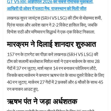
GT VS RR: आईपीएल 2026 का सबसे रोमांचक मुकाबला,
आखिरी दो ओवर में पलटा मैच, राजस्थान को मिली जीत
लखनऊ सुपर जायंट्स (SRH VS LSG) की टीम से मोहम्मद शमी,
प्रिंस यादव और आवेश खान ने 2-2 विकेट हासिल किए, जबकि
दिग्वेश राठी और मणिमारन सिद्धार्थ ने एक-एक विकेट निकाला.
मारक्रम ने दिलाई शानदार शुरुआत
157 रन के टारगेट का पीछा करे लखनऊ (SRH VS LSG) की
टीम को सलामी बल्लेबाज मिशेल मार्श ने एडन मार्करम के साथ 28
गेंदों में 37 रन जुटाए. मार्श महज 14 रन बनाकर पवेलियन लौटे,
जिसके बाद मार्करम ने कप्तान ऋषभ पंत के साथ दूसरे विकेट के लिए
40 रन जुटाए. मार्करम 27 गेंदों में 2 छक्कों और 6 चौकों के साथ 45
रन बनाकर आउट हुए,
ऋषभ पंत ने जड़ा अर्धशतक