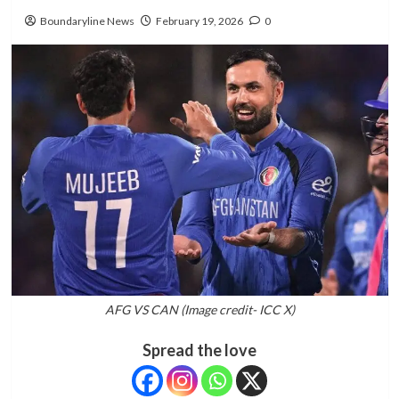
Boundaryline News
February 19, 2026
0
AFG VS CAN (Image credit- ICC X)
Spread the love