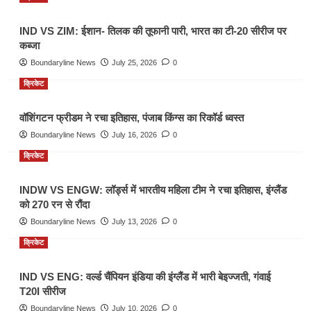
IND VS ZIM: ईशान- तिलक की तूफानी पारी, भारत का टी-20 सीरीज पर
कब्जा
Boundaryline News
July 25, 2026
0
क्रिकेट
वॉशिंगटन फ्रीडम ने रचा इतिहास, पंजाब किंग्स का रिकॉर्ड ध्वस्त
Boundaryline News
July 16, 2026
0
क्रिकेट
INDW VS ENGW: लॉर्ड्स में भारतीय महिला टीम ने रचा इतिहास, इंग्लैंड
को 270 रन से रौंदा
Boundaryline News
July 13, 2026
0
क्रिकेट
IND VS ENG: वर्ल्ड चैंपियन इंडिया की इंग्लैंड में भारी बेइज्जती, गंवाई
T20I सीरीज
Boundaryline News
July 10, 2026
0