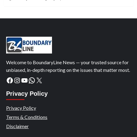
Welcome to BoundaryLine News — your trusted source for
unbiased, in-depth reporting on the issues that matter most.
Facebook
Instagram
YouTube
WhatsApp
X
Privacy Policy
Privacy Policy
Terms & Conditions
Disclaimer