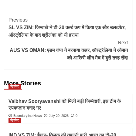
Post
Previous
SL VS ZIM: जिम्बाब्वे ने टी-20 वर्ल्ड कप में किया एक और उलटफेर,
Navigation
ऑस्ट्रेलिया के बाद श्रीलंका को भी हराया
Next
AUS VS OMAN: एडम जंपा ने बरपाया कहर, ऑस्ट्रेलिया ने ओमान
को आखिरी लीग मैच में बुरी तरह रौंदा
More Stories
क्रिकेट
Vaibhav Sooryavanshi को मिली बड़ी जिम्मेदारी, इस टीम के
उपकप्तान बनाए गए
Boundaryline News
July 29, 2026
0
क्रिकेट
IND VS ZIM: ईशान- तिलक की तूफानी पारी, भारत का टी-20