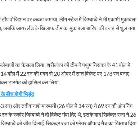
 टॉप पोजिशन पर कब्जा जमाया. लीग स्टेज में जिम्बाब्वे ने भी एक भी मुकाबला
ाया, जबकि आयरलैंड के खिलाफ टीम का मुकाबला बारिश की वजह से धुल गया
लेबाजी का फैसला लिया. श्रीलंका की टीम ने पथुम निसंका के 41 बॉल में
े 14 बॉल में 22 रन की मदद से 20 ओवर में सात विकेट पर 178 रन बनाए.
 खोकर टारगेट को हासिल कर लिया.
े बीच होगी भिड़ंत
 63 रन) और तदीवानाशे मारुमनी (26 बॉल में 34 रन) ने 69 रन की ओपनिंग
रन के स्कोर जिम्बाब्वे ने दो विकेट गंवा दिए थे, इसके बाद सिकंदर रजा ने 26
र जिम्बाब्वे को जीत दिलाई. सिकंदर रजा को प्लेयर ऑफ द मैच का खिताब दिया