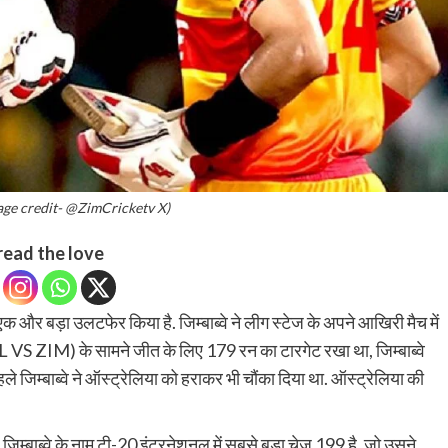
age credit- @ZimCricketv X)
read the love
ं एक और बड़ा उलटफेर किया है. जिम्बाब्वे ने लीग स्टेज के अपने आखिरी मैच में
े (SL VS ZIM) के सामने जीत के लिए 179 रन का टारगेट रखा था, जिम्बाब्वे
 जिम्बाब्वे ने ऑस्ट्रेलिया को हराकर भी चौंका दिया था. ऑस्ट्रेलिया की
. जिम्बाब्वे के नाम टी-20 इंटरनेशनल में सबसे बड़ा चेज 199 है, जो उसने