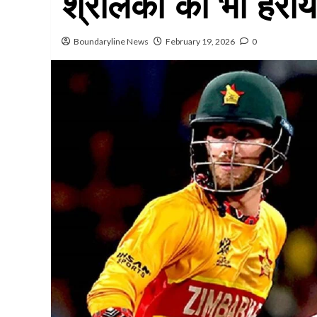
श्रीलंका को भी हराय
Boundaryline News
February 19, 2026
0