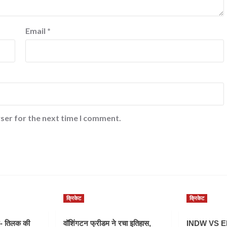
Email
*
ser for the next time I comment.
क्रिकेट
क्रिकेट
- तिलक की
वॉशिंगटन फ्रीडम ने रचा इतिहास,
INDW VS ENG