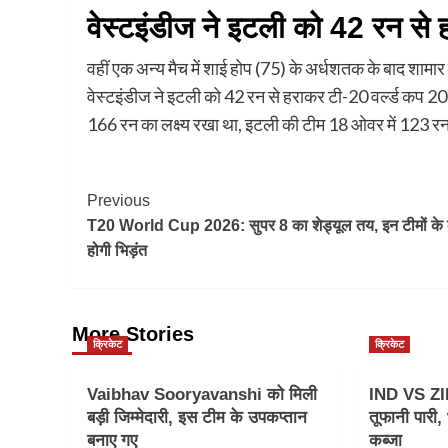
वेस्टइंडीज ने इटली को 42 रन से 
वहीं एक अन्य मैच में शाई होप (75) के अर्धशतक के बाद शामार
वेस्टइंडीज ने इटली को 42 रन से हराकर टी-20 वर्ल्ड कप 202
166 रन का लक्ष्य रखा था, इटली की टीम 18 ओवर में 123 रन 
Post
Previous
T20 World Cup 2026: सुपर 8 का शेड्यूल तय, इन टीमों के
Navigation
होगी भिड़ंत
More Stories
क्रिकेट
क्रिकेट
Vaibhav Sooryavanshi को मिली
IND VS ZI
बड़ी जिम्मेदारी, इस टीम के उपकप्तान
तूफानी पारी
बनाए गए
कब्जा