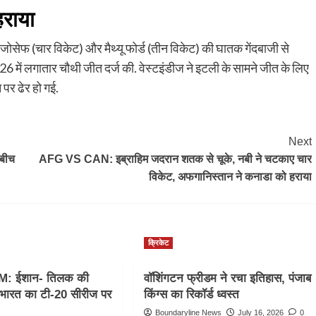
हराया
 जोसेफ (चार विकेट) और मैथ्यू फोर्ड (तीन विकेट) की घातक गेंदबाजी से
6 में लगातार चौथी जीत दर्ज की. वेस्टइंडीज ने इटली के सामने जीत के लिए
पर ढेर हो गई.
Next
 बीच
AFG VS CAN: इब्राहिम जदरान शतक से चूके, नबी ने चटकाए चार
विकेट, अफगानिस्तान ने कनाडा को हराया
क्रिकेट
M: ईशान- तिलक की
वॉशिंगटन फ्रीडम ने रचा इतिहास, पंजाब
, भारत का टी-20 सीरीज पर
किंग्स का रिकॉर्ड ध्वस्त
Boundaryline News
July 16, 2026
0