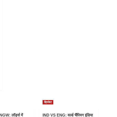
क्रिकेट
W: लॉर्ड्स में
IND VS ENG: वर्ल्ड चैंपियन इंडिया