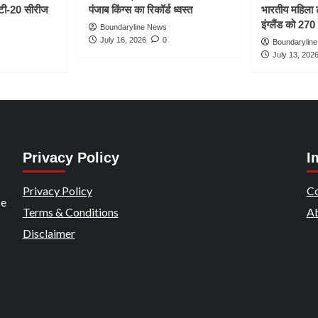
 टी-20 सीरीज
पंजाब किंग्स का रिकॉर्ड ध्वस्त
भारतीय महिला 
इंग्लैंड को 270 
Boundaryline News
July 16, 2026
0
Boundarylin
July 13, 202
Privacy Policy
I
Privacy Policy
Co
ce
Terms & Conditions
Ab
Disclaimer