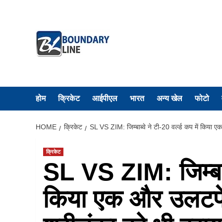
Skip
to
content
होम
क्रिकेट
आईपीएल
भारत
अन्य खेल
फोटो
HOME
क्रिकेट
SL VS ZIM: जिम्बाब्वे ने टी-20 वर्ल्ड कप में किया 
क्रिकेट
SL VS ZIM: जिम्बाब्व
किया एक और उलटफेर