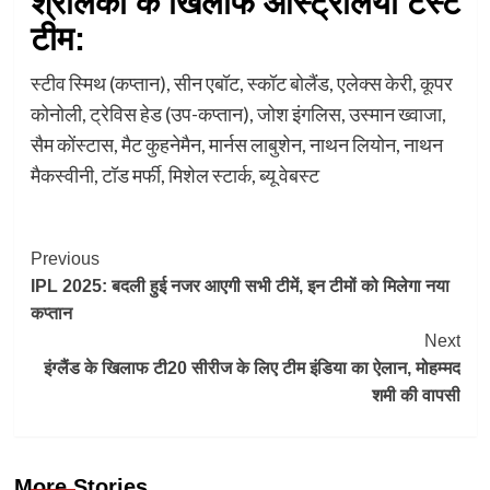
श्रीलंका के खिलाफ ऑस्ट्रेलिया टेस्ट
टीम:
स्टीव स्मिथ (कप्तान), सीन एबॉट, स्कॉट बोलैंड, एलेक्स केरी, कूपर
कोनोली, ट्रेविस हेड (उप-कप्तान), जोश इंगलिस, उस्मान ख्वाजा,
सैम कोंस्टास, मैट कुहनेमैन, मार्नस लाबुशेन, नाथन लियोन, नाथन
मैकस्वीनी, टॉड मर्फी, मिशेल स्टार्क, ब्यू वेबस्ट
Post
Previous
IPL 2025: बदली हुई नजर आएगी सभी टीमें, इन टीमों को मिलेगा नया
Navigation
कप्तान
Next
इंग्लैंड के खिलाफ टी20 सीरीज के लिए टीम इंडिया का ऐलान, मोहम्मद
शमी की वापसी
More Stories