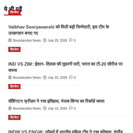
ये भी पढ़ें
क्रिकेट
Vaibhav Sooryavanshi को मिली बड़ी जिम्मेदारी, इस टीम के
उपकप्तान बनाए गए
Boundaryline News
July 29, 2026
0
क्रिकेट
IND VS ZIM: ईशान- तिलक की तूफानी पारी, भारत का टी-20 सीरीज पर
कब्जा
Boundaryline News
July 25, 2026
0
क्रिकेट
वॉशिंगटन फ्रीडम ने रचा इतिहास, पंजाब किंग्स का रिकॉर्ड ध्वस्त
Boundaryline News
July 16, 2026
0
क्रिकेट
INDW VS ENGW: लॉर्ड्स में भारतीय महिला टीम ने रचा इतिहास, इंग्लैंड