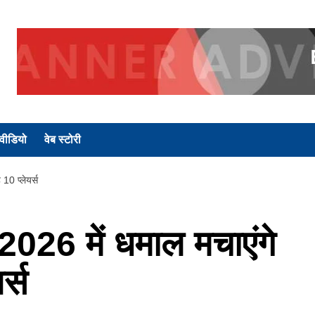
वीडियो
वेब स्टोरी
0 प्लेयर्स
26 में धमाल मचाएंगे
र्स