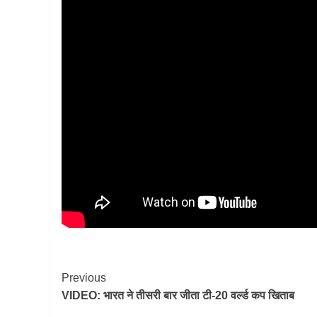
Post
Previous
VIDEO: भारत ने तीसरी बार जीता टी-20 वर्ल्ड कप खिताब
Navigation