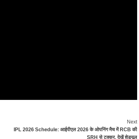
Next
IPL 2026 Schedule: आईपीएल 2026 के ओपनिंग मैच में RCB की
SRH से टक्कर, देखें शेड्यूल