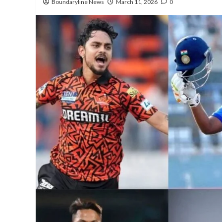
Boundaryline News
March 11, 2026
0