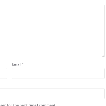
Email
*
ser for the next time I comment.