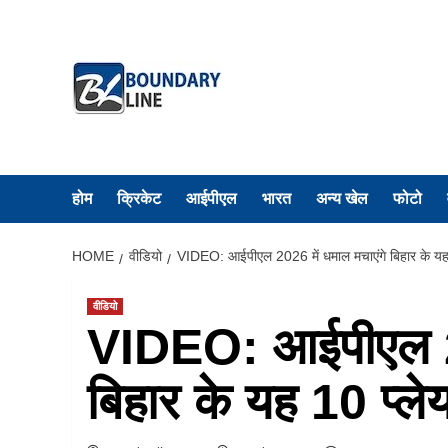
Skip
to
content
होम
क्रिकेट
आईपीएल
भारत
अन्य खेल
फोटो
HOME
वीडियो
VIDEO: आईपीएल 2026 में धमाल मचाएंगे बिहार के यह 1
वीडियो
VIDEO: आईपीएल 20
बिहार के यह 10 प्लेय