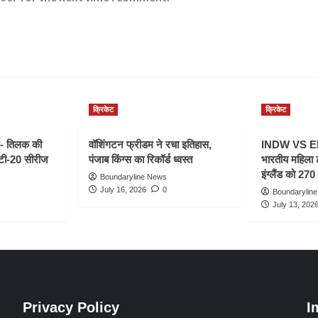
क्रिकेट
क्रिकेट
- तिलक की
वॉशिंगटन फ्रीडम ने रचा इतिहास,
INDW VS ENG
 टी-20 सीरीज
पंजाब किंग्स का रिकॉर्ड ध्वस्त
भारतीय महिला 
इंग्लैंड को 270 
Boundaryline News
July 16, 2026
0
Boundarylin
July 13, 202
Privacy Policy
I