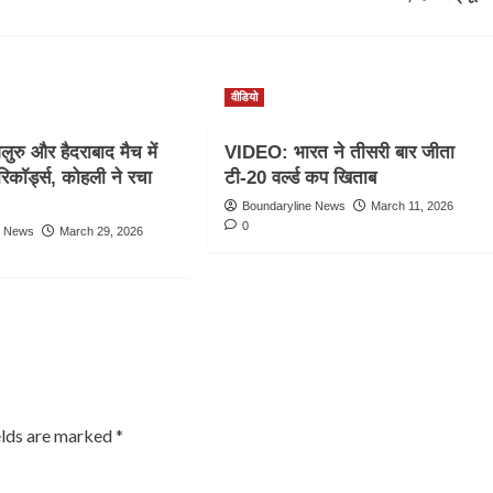
वीडियो
ुरु और हैदराबाद मैच में
VIDEO: भारत ने तीसरी बार जीता
रिकॉर्ड्स, कोहली ने रचा
टी-20 वर्ल्ड कप खिताब
Boundaryline News
March 11, 2026
0
e News
March 29, 2026
elds are marked
*