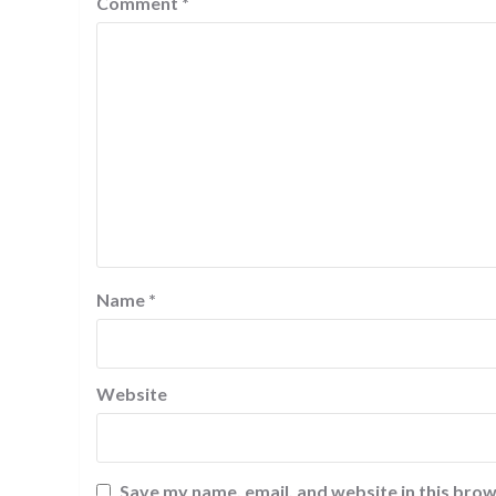
Comment
*
Name
*
Website
Save my name, email, and website in this brow