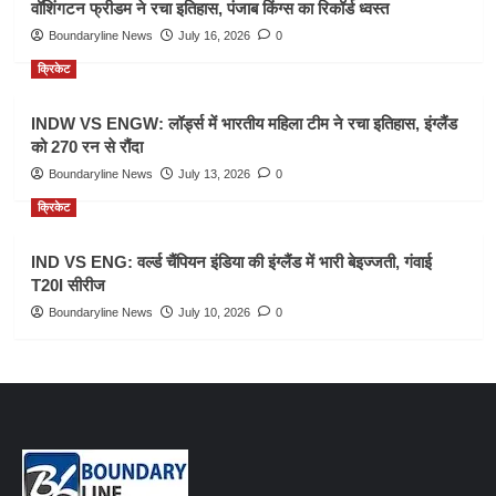
वॉशिंगटन फ्रीडम ने रचा इतिहास, पंजाब किंग्स का रिकॉर्ड ध्वस्त
Boundaryline News
July 16, 2026
0
क्रिकेट
INDW VS ENGW: लॉर्ड्स में भारतीय महिला टीम ने रचा इतिहास, इंग्लैंड
को 270 रन से रौंदा
Boundaryline News
July 13, 2026
0
क्रिकेट
IND VS ENG: वर्ल्ड चैंपियन इंडिया की इंग्लैंड में भारी बेइज्जती, गंवाई
T20I सीरीज
Boundaryline News
July 10, 2026
0