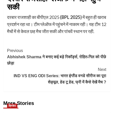
सकी
दरबार राजशाही का बीपीएल 2025
(BPL 2025)
में बहुत ही खराब
प्रदर्शन रहा था। टीम प्लेऑफ में पहुंचने में नाकाम रही। यह टीम 12
मैचों में से केवल छह मैच जीत सकी और पांचवें स्थान पर रही.
Post
Previous
Abhishek Sharma ने बनाए कई बड़े रिकॉर्ड्स, रोहित-गिल को पीछे
Navigation
छोड़ा
Next
IND VS ENG ODI Series: भारत इंग्लैंड वनडे सीरीज का पूरा
शेड्यूल, हेड टू हेड, फ्री में कैसे देखें मैच ?
More Stories
क्रिकेट