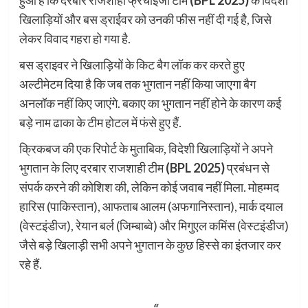
हुआ है कि दरबार राजशाही फ्रेंचाइजी टीम
(BPL 2025)
के विदेशी
खिलाड़ियों और बस ड्राईवर को उनकी फीस नहीं दी गई है, जिसे
लेकर विवाद गहरा हो गया है.
बस ड्राइवर ने खिलाड़ियों के किट बैग लॉक कर करते हुए
अल्टीमेटम दिया है कि जब तक भुगतान नहीं किया जाएगा बैग
अनलॉक नहीं किए जाएंगे. बकाए का भुगतान नहीं होने के कारण कई
बड़े नाम ढाका के टीम होटल में फंसे हुए हैं.
क्रिकबज की एक रिपोर्ट के मुताबिक, विदेशी खिलाड़ियों ने अपने
भुगतान के लिए दरबार राजशाही टीम
(BPL 2025)
प्रबंधन से
संपर्क करने की कोशिश की, लेकिन कोई जवाब नहीं मिला. मोहम्मद
हारिस (पाकिस्तान), आफताब आलम (अफगानिस्तान), मार्क दयाल
(वेस्टइंडीज), रेयान बर्ल (जिम्बाब्वे) और मिगुएल कमिंस (वेस्टइंडीज)
जैसे बड़े खिलाड़ी सभी अपने भुगतान के कुछ हिस्से का इंतजार कर
रहे हैं.