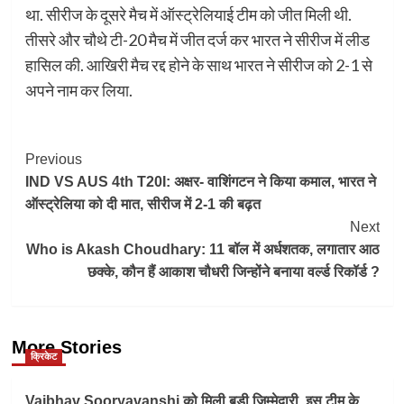
था. सीरीज के दूसरे मैच में ऑस्ट्रेलियाई टीम को जीत मिली थी.
तीसरे और चौथे टी-20 मैच में जीत दर्ज कर भारत ने सीरीज में लीड
हासिल की. आखिरी मैच रद्द होने के साथ भारत ने सीरीज को 2-1 से
अपने नाम कर लिया.
Post
Previous
IND VS AUS 4th T20I: अक्षर- वाशिंगटन ने किया कमाल, भारत ने
Navigation
ऑस्ट्रेलिया को दी मात, सीरीज में 2-1 की बढ़त
Next
Who is Akash Choudhary: 11 बॉल में अर्धशतक, लगातार आठ
छक्के, कौन हैं आकाश चौधरी जिन्होंने बनाया वर्ल्ड रिकॉर्ड ?
More Stories
क्रिकेट
Vaibhav Sooryavanshi को मिली बड़ी जिम्मेदारी, इस टीम के