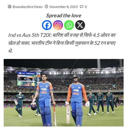
Boundaryline News
November 8, 2025
0
Spread the love
Ind vs Aus 5th T20I: बारिश की वजह से सिर्फ 4.5 ओवर का
खेल हो सका. भारतीय टीम ने बिना किसी नुकसान के 52 रन बनाए
थे.