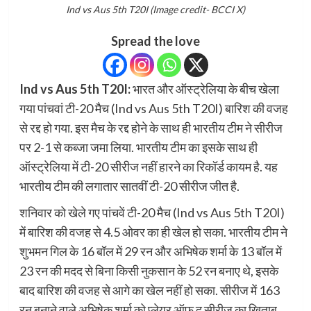
Ind vs Aus 5th T20I (Image credit- BCCI X)
Spread the love
Ind vs Aus 5th T20I:
भारत और ऑस्ट्रेलिया के बीच खेला
गया पांचवां टी-20 मैच (Ind vs Aus 5th T20I) बारिश की वजह
से रद्द हो गया. इस मैच के रद्द होने के साथ ही भारतीय टीम ने सीरीज
पर 2-1 से कब्जा जमा लिया. भारतीय टीम का इसके साथ ही
ऑस्ट्रेलिया में टी-20 सीरीज नहीं हारने का रिकॉर्ड कायम है. यह
भारतीय टीम की लगातार सातवीं टी-20 सीरीज जीत है.
शनिवार को खेले गए पांचवें टी-20 मैच (Ind vs Aus 5th T20I)
में बारिश की वजह से 4.5 ओवर का ही खेल हो सका. भारतीय टीम ने
शुभमन गिल के 16 बॉल में 29 रन और अभिषेक शर्मा के 13 बॉल में
23 रन की मदद से बिना किसी नुकसान के 52 रन बनाए थे, इसके
बाद बारिश की वजह से आगे का खेल नहीं हो सका. सीरीज में 163
रन बनाने वाले अभिषेक शर्मा को प्लेयर ऑफ द सीरीज का खिताब