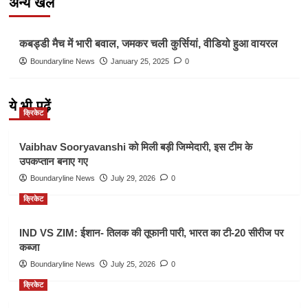
अन्य खेल
Other Sports
कबड्डी मैच में भारी बवाल, जमकर चली कुर्सियां, वीडियो हुआ वायरल
Boundaryline News
January 25, 2025
0
ये भी पढ़ें
क्रिकेट
Vaibhav Sooryavanshi को मिली बड़ी जिम्मेदारी, इस टीम के
उपकप्तान बनाए गए
Boundaryline News
July 29, 2026
0
क्रिकेट
IND VS ZIM: ईशान- तिलक की तूफानी पारी, भारत का टी-20 सीरीज पर
कब्जा
Boundaryline News
July 25, 2026
0
क्रिकेट