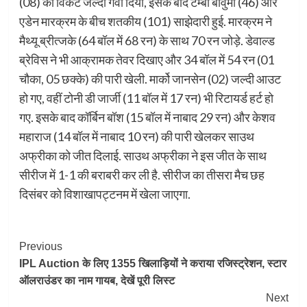
(08) का विकेट जल्दी गंवा दिया, इसके बाद टेम्बा बावुमा (46) और
एडेन मारक्रम के बीच शतकीय (101) साझेदारी हुई. मारक्रम ने
मैथ्यू ब्रीत्जके (64 बॉल में 68 रन) के साथ 70 रन जोड़े. डेवाल्ड
ब्रेविस ने भी आक्रामक तेवर दिखाए और 34 बॉल में 54 रन (01
चौका, 05 छक्के) की पारी खेली. मार्को जानसेन (02) जल्दी आउट
हो गए, वहीं टोनी डी जार्जी (11 बॉल में 17 रन) भी रिटायर्ड हर्ट हो
गए. इसके बाद कॉर्बिन बॉश (15 बॉल में नाबाद 29 रन) और केशव
महाराज (14 बॉल में नाबाद 10 रन) की पारी खेलकर साउथ
अफ्रीका को जीत दिलाई. साउथ अफ्रीका ने इस जीत के साथ
सीरीज में 1-1 की बराबरी कर ली है. सीरीज का तीसरा मैच छह
दिसंबर को विशाखापट्टनम में खेला जाएगा.
Post
Previous
IPL Auction के लिए 1355 खिलाड़ियों ने कराया रजिस्ट्रेशन, स्टार
Navigation
ऑलराउंडर का नाम गायब, देखें पूरी लिस्ट
Next