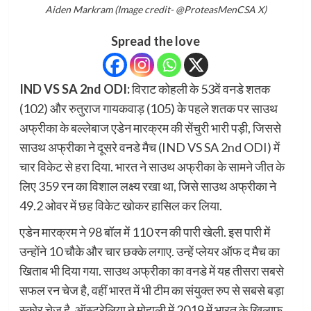
Aiden Markram (Image credit- @ProteasMenCSA X)
Spread the love
IND VS SA 2nd ODI:
विराट कोहली के 53वें वनडे शतक
(102) और रुतुराज गायकवाड़ (105) के पहले शतक पर साउथ
अफ्रीका के बल्लेबाज एडेन मारक्रम की सेंचुरी भारी पड़ी, जिससे
साउथ अफ्रीका ने दूसरे वनडे मैच (IND VS SA 2nd ODI) में
चार विकेट से हरा दिया. भारत ने साउथ अफ्रीका के सामने जीत के
लिए 359 रन का विशाल लक्ष्य रखा था, जिसे साउथ अफ्रीका ने
49.2 ओवर में छह विकेट खोकर हासिल कर लिया.
एडेन मारक्रम ने 98 बॉल में 110 रन की पारी खेली. इस पारी में
उन्होंने 10 चौके और चार छक्के लगाए. उन्हें प्लेयर ऑफ द मैच का
खिताब भी दिया गया. साउथ अफ्रीका का वनडे में यह तीसरा सबसे
सफल रन चेज है, वहीं भारत में भी टीम का संयुक्त रुप से सबसे बड़ा
स्कोर चेज है. ऑस्ट्रेलिया ने मोहाली में 2019 में भारत के खिलाफ