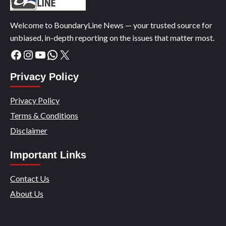
Welcome to BoundaryLine News — your trusted source for
unbiased, in-depth reporting on the issues that matter most.
Facebook
Instagram
YouTube
WhatsApp
X
Privacy Policy
Privacy Policy
Terms & Conditions
Disclaimer
Important Links
Contact Us
About Us