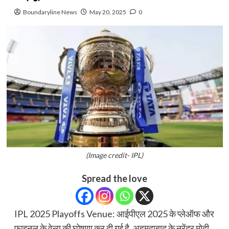
Boundaryline News
May 20, 2025
0
(Image credit- IPL)
Spread the love
IPL 2025 Playoffs Venue: आईपीएल 2025 के प्लेऑफ और
फाइनल के वेन्यू की घोषणा कर दी गई है. अहमदाबाद के नरेंद्र मोदी