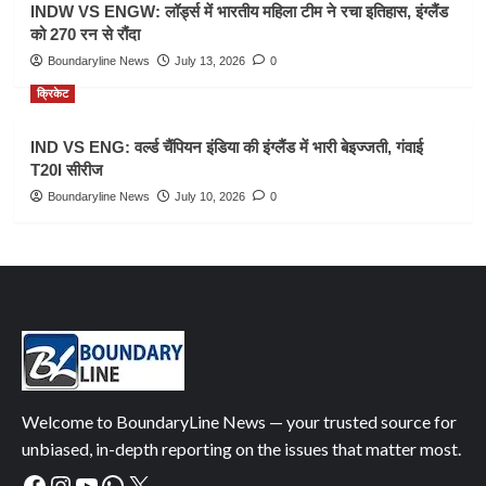
INDW VS ENGW: लॉर्ड्स में भारतीय महिला टीम ने रचा इतिहास, इंग्लैंड
को 270 रन से रौंदा
Boundaryline News
July 13, 2026
0
क्रिकेट
IND VS ENG: वर्ल्ड चैंपियन इंडिया की इंग्लैंड में भारी बेइज्जती, गंवाई
T20I सीरीज
Boundaryline News
July 10, 2026
0
Welcome to BoundaryLine News — your trusted source for
unbiased, in-depth reporting on the issues that matter most.
Facebook
Instagram
YouTube
WhatsApp
X