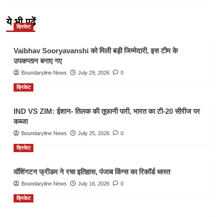
ये भी पढ़ें
क्रिकेट
Vaibhav Sooryavanshi को मिली बड़ी जिम्मेदारी, इस टीम के
उपकप्तान बनाए गए
Boundaryline News
July 29, 2026
0
क्रिकेट
IND VS ZIM: ईशान- तिलक की तूफानी पारी, भारत का टी-20 सीरीज पर
कब्जा
Boundaryline News
July 25, 2026
0
क्रिकेट
वॉशिंगटन फ्रीडम ने रचा इतिहास, पंजाब किंग्स का रिकॉर्ड ध्वस्त
Boundaryline News
July 16, 2026
0
क्रिकेट