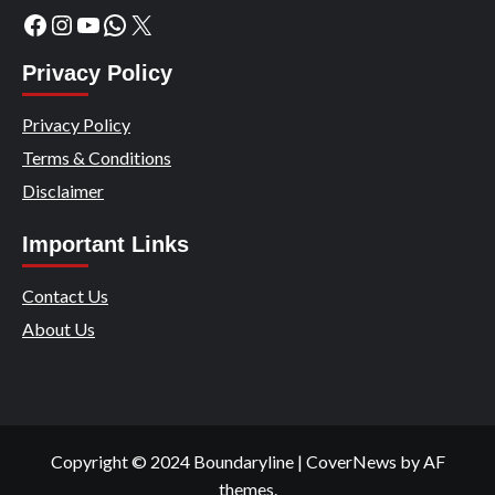
Facebook
Instagram
YouTube
WhatsApp
X
Privacy Policy
Privacy Policy
Terms & Conditions
Disclaimer
Important Links
Contact Us
About Us
Copyright © 2024 Boundaryline
|
CoverNews
by AF
themes.