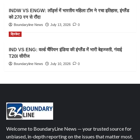
INDW VS ENGW: लॉर्ड्स में भारतीय महिला टीम ने रचा इतिहास, इंग्लैंड
को 270 रन से रौंदा
Boundaryline News
July 13, 2026
0
क्रिकेट
IND VS ENG: वर्ल्ड चैंपियन इंडिया की इंग्लैंड में भारी बेइज्जती, गंवाई
T20I सीरीज
Boundaryline News
July 10, 2026
0
Welcome to BoundaryLine News — your trusted source for
unbiased, in-depth reporting on the issues that matter most.