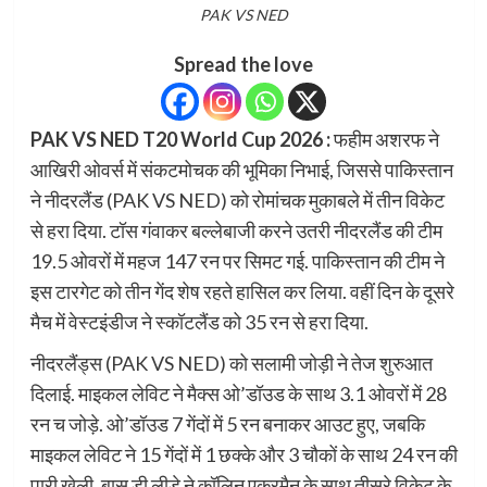
PAK VS NED
Spread the love
PAK VS NED T20 World Cup 2026 :
फहीम अशरफ ने
आखिरी ओवर्स में संकटमोचक की भूमिका निभाई, जिससे पाकिस्तान
ने नीदरलैंड (PAK VS NED) को रोमांचक मुकाबले में तीन विकेट
से हरा दिया. टॉस गंवाकर बल्लेबाजी करने उतरी नीदरलैंड की टीम
19.5 ओवरों में महज 147 रन पर सिमट गई. पाकिस्तान की टीम ने
इस टारगेट को तीन गेंद शेष रहते हासिल कर लिया. वहीं दिन के दूसरे
मैच में वेस्टइंडीज ने स्कॉटलैंड को 35 रन से हरा दिया.
नीदरलैंड्स (PAK VS NED) को सलामी जोड़ी ने तेज शुरुआत
दिलाई. माइकल लेविट ने मैक्स ओ’डॉउड के साथ 3.1 ओवरों में 28
रन च जोड़े. ओ’डॉउड 7 गेंदों में 5 रन बनाकर आउट हुए, जबकि
माइकल लेविट ने 15 गेंदों में 1 छक्के और 3 चौकों के साथ 24 रन की
पारी खेली. बास डी लीडे ने कॉलिन एकरमैन के साथ तीसरे विकेट के