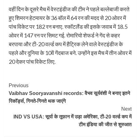
वहीं दिन के दूसरे मैच में वेस्टइंडीज की टीम ने पहले बल्लेबाजी करते
हुए शिमरन हेटमायर के 36 बॉल में 64 रन की मदद से 20 ओवर में
पांच विकेट पर 182 रन बनाए. स्कॉटलैंड की इसके जवाब में 18.5
ओवर में 147 रन पर सिमट गई. रोमारियो शेफर्ड ने गेंद से कहर
बरपाया और टी-20 वर्ल्ड कप में हैट्रिक लेने वाले वेस्टइंडीज के
पहले और दुनिया के 10वें गेंदबाज बने. उन्होंने इस मैच में तीन ओवर में
20 देकर पांच विकेट लिए.
Post
Previous
Vaibhav Sooryavanshi records: वैभव सूर्यवंशी ने बनाए इतने
Navigation
रिकॉर्ड्स, गिनते-गिनते थक जाएंगे
Next
IND VS USA: सूर्या के तूफान में उड़ा अमेरिका, टी-20 वर्ल्ड कप में
टीम इंडिया की जीत से शुरुआत