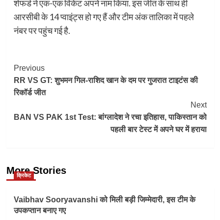
शेफर्ड ने एक-एक विकेट अपने नाम किया. इस जीत के साथ ही
आरसीबी के 14 प्वाइंट्स हो गए हैं और टीम अंक तालिका में पहले
नंबर पर पहुंच गई है.
Post
Previous
RR VS GT: शुभमन गिल-राशिद खान के दम पर गुजरात टाइटंस की
Navigation
रिकॉर्ड जीत
Next
BAN VS PAK 1st Test: बांग्लादेश ने रचा इतिहास, पाकिस्तान को
पहली बार टेस्ट में अपने घर में हराया
More Stories
क्रिकेट
Vaibhav Sooryavanshi को मिली बड़ी जिम्मेदारी, इस टीम के
उपकप्तान बनाए गए