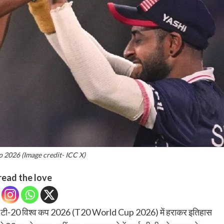
 2026 (Image credit- ICC X)
read the love
को टी-20 विश्व कप 2026 (T20 World Cup 2026) में हराकर इतिहास