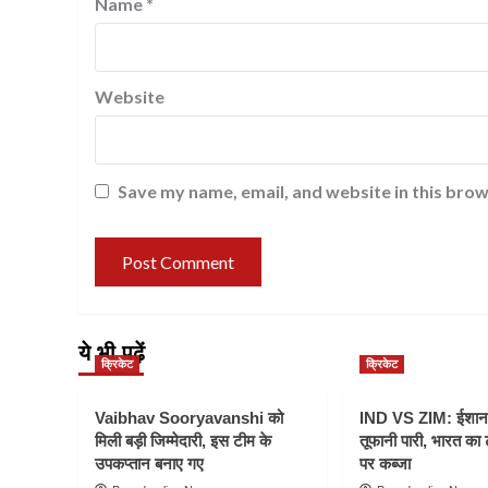
Name
*
Website
Save my name, email, and website in this brow
ये भी पढ़ें
क्रिकेट
क्रिकेट
Vaibhav Sooryavanshi को
IND VS ZIM: ईशान
मिली बड़ी जिम्मेदारी, इस टीम के
तूफानी पारी, भारत का
उपकप्तान बनाए गए
पर कब्जा