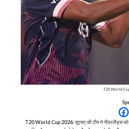
T20 World Cup
Sp
T20 World Cup 2026:
यूएसए की टीम ने नीदरलैंड्स 