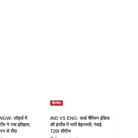
क्रिकेट
W: लॉर्ड्स में
IND VS ENG: वर्ल्ड चैंपियन इंडिया
टीम ने रचा इतिहास,
की इंग्लैंड में भारी बेइज्जती, गंवाई
रन से रौंदा
T20I सीरीज