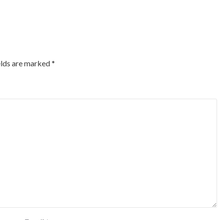
elds are marked
*