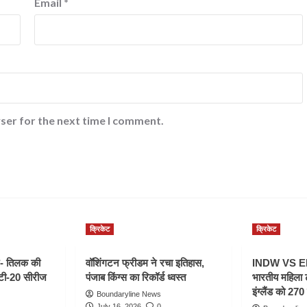
Email
*
ser for the next time I comment.
क्रिकेट
क्रिकेट
- तिलक की
वॉशिंगटन फ्रीडम ने रचा इतिहास,
INDW VS ENG
 टी-20 सीरीज
पंजाब किंग्स का रिकॉर्ड ध्वस्त
भारतीय महिला 
इंग्लैंड को 270 
Boundaryline News
July 16, 2026
0