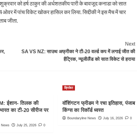
ें शुक्रवार को हर्ष ठाकुर की अर्धशतकीय पारी के बावजूद कनाडा को सात
र में पांच विकेट खोकर हासिल कर लिया. सिद्दीकी ने इस मैच में चार
ताब जीता.
Next
ेर,
SA VS NZ: साउथ अफ्रीका ने टी-20 वर्ल्ड कप में लगाई जीत की
हैट्रिक, न्यूजीलैंड को सात विकेट से हराया
क्रिकेट
M: ईशान- तिलक की
वॉशिंगटन फ्रीडम ने रचा इतिहास, पंजाब
, भारत का टी-20 सीरीज पर
किंग्स का रिकॉर्ड ध्वस्त
Boundaryline News
July 16, 2026
0
e News
July 25, 2026
0