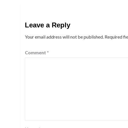
Leave a Reply
Your email address will not be published.
Required fi
Comment
*