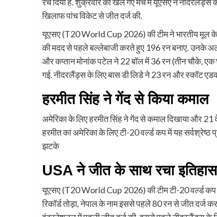
रच दिया है. शुक्रवार को खेले गए मैच में यूएसए ने नीदरलैंड्स 
खिलाफ पांच विकेट से जीत दर्ज की.
यूएसए (T20 World Cup 2026) की टीम ने भारतीय मूल के खिल
की मदद से पहले बल्लेबाजी करते हुए 196 रन बनाए. उनके अलाव
और कप्तान मोनांक पटेल ने 22 बॉल में 36 रन (तीन चौके, एक
गई. नीदरलैंड्स के लिए बास डी लिडे ने 23 रन और स्कॉट एडवर
हरमीत सिंह ने गेंद से किया कमाल
अमेरिका के लिए हरमीत सिंह ने गेंद से कमाल दिखाया और 21 
हरमीत का अमेरिका के लिए टी-20 वर्ल्ड कप में यह सर्वश्रेष्
झटके
USA ने जीत के साथ रचा इतिहास
यूएसए (T20 World Cup 2026) की टीम टी-20 वर्ल्ड कप में 
रिकॉर्ड तोड़ा, नेपाल के नाम इससे पहले 80 रन से जीत दर्ज 
इंटरनेशनल में पहली जीत दर्ज की. इससे पहले नीदरलैंड्स के