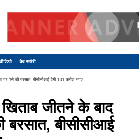
वीडियो
वेब स्टोरी
र पैसे की बरसात, बीसीसीआई देगी 131 करोड़ रुपए
िताब जीतने के बाद
 की बरसात, बीसीसीआई