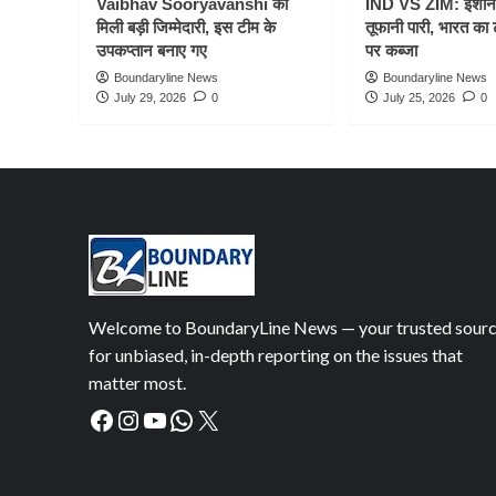
Vaibhav Sooryavanshi को
IND VS ZIM: ईशान
मिली बड़ी जिम्मेदारी, इस टीम के
तूफानी पारी, भारत का
उपकप्तान बनाए गए
पर कब्जा
Boundaryline News
Boundaryline News
July 29, 2026
0
July 25, 2026
0
Welcome to BoundaryLine News — your trusted sour
for unbiased, in-depth reporting on the issues that
matter most.
Facebook
Instagram
YouTube
WhatsApp
X