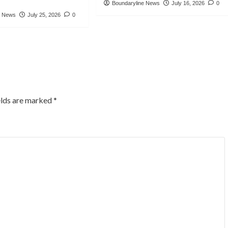
Boundaryline News
July 16, 2026
0
e News
July 25, 2026
0
elds are marked
*