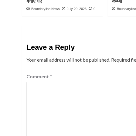
बनाए गए
कब्जा
Boundaryline News
July 29, 2026
0
Boundarylin
Leave a Reply
Your email address will not be published.
Required fi
Comment
*