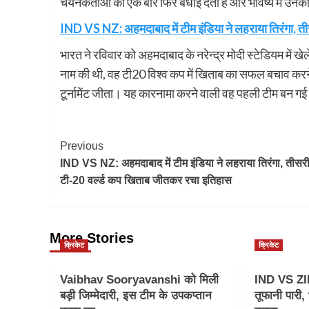
चयनकर्ताओं को एक बार फिर बधाई देता है और भविष्य में उन
IND VS NZ: अहमदाबाद में टीम इंडिया ने लहराया तिरंगा, 
भारत ने रविवार को अहमदाबाद के नरेन्द्र मोदी स्टेडियम में ख
नाम की थी, वह टी20 विश्व कप में खिताब का सफल बचाव कर
टूर्नामेंट जीता। यह कारनामा करने वाली वह पहली टीम बन गई 
Post
Previous
IND VS NZ: अहमदाबाद में टीम इंडिया ने लहराया तिरंगा, तीसरी
Navigation
टी-20 वर्ल्ड कप खिताब जीतकर रचा इतिहास
More Stories
क्रिकेट
क्रिकेट
Vaibhav Sooryavanshi को मिली
IND VS ZI
बड़ी जिम्मेदारी, इस टीम के उपकप्तान
तूफानी पारी