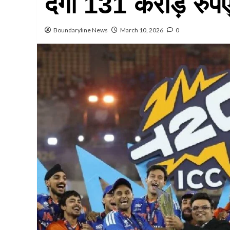
देगी 131 करोड़ रुप
Boundaryline News
March 10, 2026
0