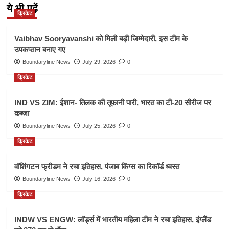
ये भी पढ़ें
क्रिकेट
Vaibhav Sooryavanshi को मिली बड़ी जिम्मेदारी, इस टीम के
उपकप्तान बनाए गए
Boundaryline News
July 29, 2026
0
क्रिकेट
IND VS ZIM: ईशान- तिलक की तूफानी पारी, भारत का टी-20 सीरीज पर
कब्जा
Boundaryline News
July 25, 2026
0
क्रिकेट
वॉशिंगटन फ्रीडम ने रचा इतिहास, पंजाब किंग्स का रिकॉर्ड ध्वस्त
Boundaryline News
July 16, 2026
0
क्रिकेट
INDW VS ENGW: लॉर्ड्स में भारतीय महिला टीम ने रचा इतिहास, इंग्लैंड