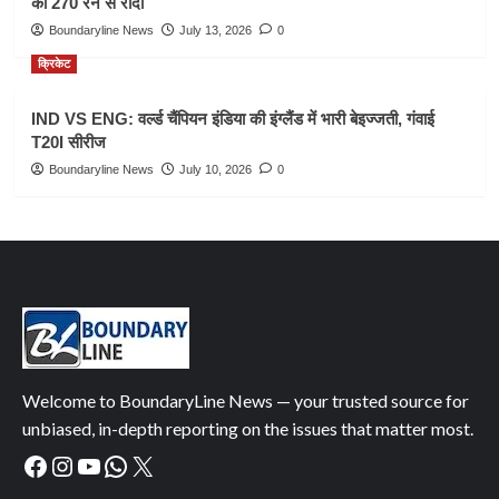
को 270 रन से रौंदा
Boundaryline News
July 13, 2026
0
क्रिकेट
IND VS ENG: वर्ल्ड चैंपियन इंडिया की इंग्लैंड में भारी बेइज्जती, गंवाई
T20I सीरीज
Boundaryline News
July 10, 2026
0
Welcome to BoundaryLine News — your trusted source for
unbiased, in-depth reporting on the issues that matter most.
Facebook
Instagram
YouTube
WhatsApp
X