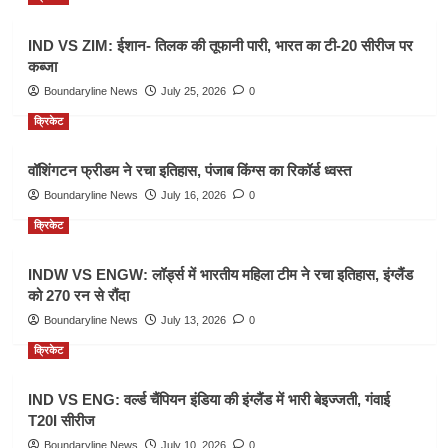
IND VS ZIM: ईशान- तिलक की तूफानी पारी, भारत का टी-20 सीरीज पर
कब्जा
Boundaryline News
July 25, 2026
0
क्रिकेट
वॉशिंगटन फ्रीडम ने रचा इतिहास, पंजाब किंग्स का रिकॉर्ड ध्वस्त
Boundaryline News
July 16, 2026
0
क्रिकेट
INDW VS ENGW: लॉर्ड्स में भारतीय महिला टीम ने रचा इतिहास, इंग्लैंड
को 270 रन से रौंदा
Boundaryline News
July 13, 2026
0
क्रिकेट
IND VS ENG: वर्ल्ड चैंपियन इंडिया की इंग्लैंड में भारी बेइज्जती, गंवाई
T20I सीरीज
Boundaryline News
July 10, 2026
0