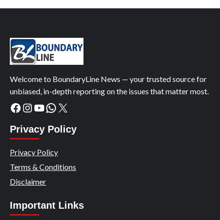
Welcome to BoundaryLine News — your trusted source for
unbiased, in-depth reporting on the issues that matter most.
Facebook
Instagram
YouTube
WhatsApp
X
Privacy Policy
Privacy Policy
Terms & Conditions
Disclaimer
Important Links