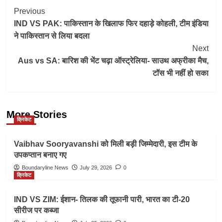
Post
Previous
IND VS PAK: पाकिस्तान के खिलाफ फिर दहाड़े कोहली, टीम इंडिया
Navigation
ने पाकिस्तान से लिया बदला
Next
Aus vs SA: बारिश की भेंट चढ़ा ऑस्ट्रेलिया- साउथ अफ्रीका मैच,
टॉस भी नहीं हो सका
More Stories
क्रिकेट
Vaibhav Sooryavanshi को मिली बड़ी जिम्मेदारी, इस टीम के
उपकप्तान बनाए गए
Boundaryline News
July 29, 2026
0
क्रिकेट
IND VS ZIM: ईशान- तिलक की तूफानी पारी, भारत का टी-20
सीरीज पर कब्जा