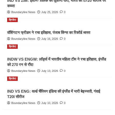
IND VS ZIM: ईशान- तिलक की तूफानी पारी, भारत का टी-20 सीरीज पर
कब्जा
Boundaryline News
July 25, 2026
0
क्रिकेट
वॉशिंगटन फ्रीडम ने रचा इतिहास, पंजाब किंग्स का रिकॉर्ड ध्वस्त
Boundaryline News
July 16, 2026
0
क्रिकेट
INDW VS ENGW: लॉर्ड्स में भारतीय महिला टीम ने रचा इतिहास, इंग्लैंड
को 270 रन से रौंदा
Boundaryline News
July 13, 2026
0
क्रिकेट
IND VS ENG: वर्ल्ड चैंपियन इंडिया की इंग्लैंड में भारी बेइज्जती, गंवाई
T20I सीरीज
Boundaryline News
July 10, 2026
0