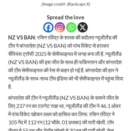
(Image credit- Blackcaps X)
Spread the love
NZ VS BAN
: रचिन रविंद्र के शतक की बदौलत न्यूजीलैंड की
टीम ने बांग्लादेश (NZ VS BAN) को पांच विकेट से हराकर
चैंपियंस ट्रॉफी 2025 के सेमीफाइनल में जगह बना ली है. न्यूजीलैंड
(NZ VS BAN) की इस जीत के साथ ही पाकिस्तान और बांग्लादेश
की टीम सेमीफाइनल की रेस से बाहर हो गई है. बांग्लादेश की हार ने
न्यूजीलैंड के साथ-साथ टीम इंडिया को भी सेमीफाइनल में पहुंचा दिया
है.
बांग्लादेश की टीम ने न्यूजीलैंड (NZ VS BAN) के सामने जीत के
लिए 237 रन का टारगेट रखा था, न्यूजीलैंड की टीम ने 46.1 ओवर
में पांच विकेट खोकर लक्ष्य को हासिल कर लिया. रचिन रविंद्र ने
105 गेंद में 112 रन (12 चौके, 01 छक्का) की पारी खेली. टॉम
लैथम ने 55 रन और डेवॉन कोनवे ने 30 रन की पारी खेली. केन