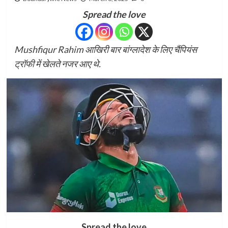
Spread the love
Mushfiqur Rahim आखिरी बार बांग्लादेश के लिए चैंपियंस
ट्रॉफी में खेलते नजर आए थे.
Spread the love