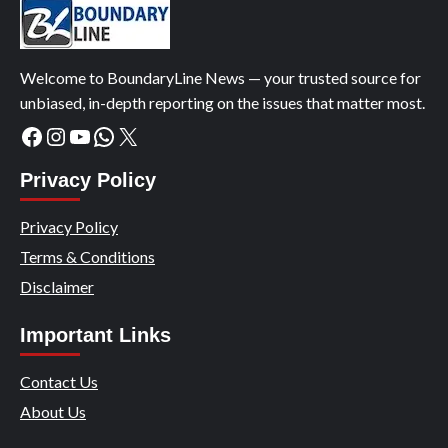
Welcome to BoundaryLine News — your trusted source for
unbiased, in-depth reporting on the issues that matter most.
Facebook
Instagram
YouTube
WhatsApp
X
Privacy Policy
Privacy Policy
Terms & Conditions
Disclaimer
Important Links
Contact Us
About Us