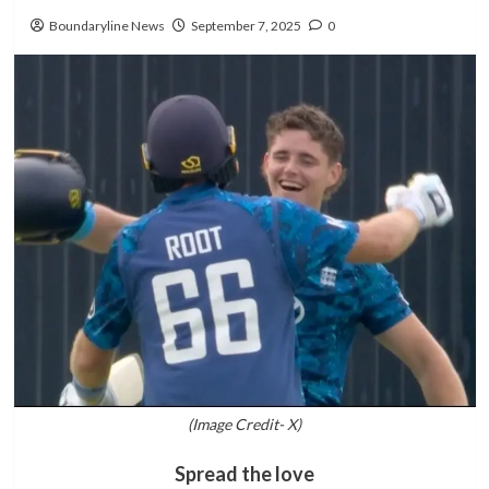
Boundaryline News
September 7, 2025
0
(Image Credit- X)
Spread the love