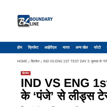
Skip
to
content
होम
क्रिकेट
आईपीएल
भारत
अन्य खेल
फोटो
HOME
क्रिकेट
IND VS ENG 1ST TEST DAY 3: बुमराह के ‘पंजे’ से
क्रिकेट
IND VS ENG 1st 
के ‘पंजे’ से लीड्स ट