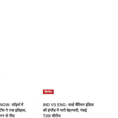
क्रिकेट
W: लॉर्ड्स में
IND VS ENG: वर्ल्ड चैंपियन इंडिया
टीम ने रचा इतिहास,
की इंग्लैंड में भारी बेइज्जती, गंवाई
रन से रौंदा
T20I सीरीज