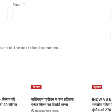
Email
*
ser for the next time I comment.
क्रिकेट
क्रिकेट
- तिलक की
वॉशिंगटन फ्रीडम ने रचा इतिहास,
INDW VS ENG
 टी-20 सीरीज
पंजाब किंग्स का रिकॉर्ड ध्वस्त
भारतीय महिला 
इंग्लैंड को 270 
Boundaryline News