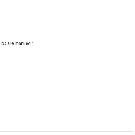
elds are marked
*