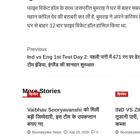
फाइव विकेट हॉल के साथ जसप्रीत बुमराह ने घर से बाहर सबसे 
महान कपिल देव की बराबरी कर ली है. बुमराह ने अपने करियर म
घर से बाहर 12 बार फाइव विकेट हॉल हासिल किया था.
Post
Previous
Ind vs Eng 1st Test Day 2: पहली पारी में 471 रन पर ढेर 
Navigation
टीम इंडिया, इंग्लैंड की शानदार शुरुआत
More Stories
क्रिकेट
क्रिकेट
Vaibhav Sooryavanshi को मिली
IND VS ZI
बड़ी जिम्मेदारी, इस टीम के उपकप्तान
तूफानी पारी
बनाए गए
कब्जा
Boundaryline News
July 29, 2026
0
Boundarylin