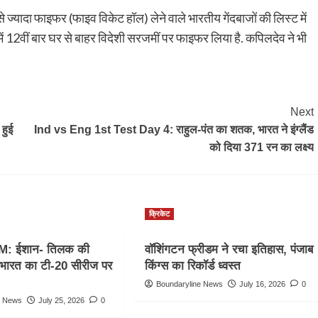
ज्यादा फाइफर (फाइव विकेट हॉल) लेने वाले भारतीय गेंदबाजों की लिस्ट में
ें 12वीं बार घर से बाहर विदेशी सरजमीं पर फाइफर लिया है. कपिलदेव ने भी
Next
हुई
Ind vs Eng 1st Test Day 4: राहुल-पंत का शतक, भारत ने इंग्लैंड
को दिया 371 रन का लक्ष्य
क्रिकेट
M: ईशान- तिलक की
वॉशिंगटन फ्रीडम ने रचा इतिहास, पंजाब
, भारत का टी-20 सीरीज पर
किंग्स का रिकॉर्ड ध्वस्त
Boundaryline News
July 16, 2026
0
e News
July 25, 2026
0