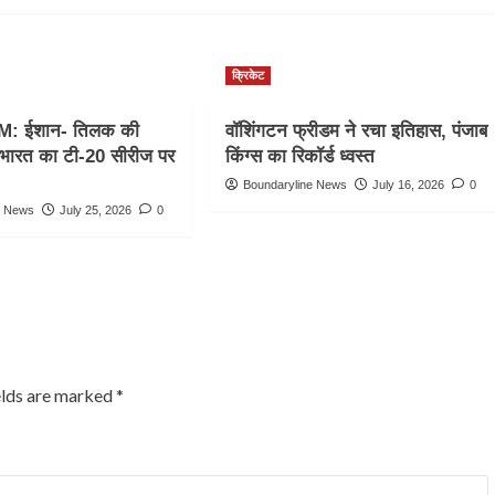
क्रिकेट
M: ईशान- तिलक की
वॉशिंगटन फ्रीडम ने रचा इतिहास, पंजाब
, भारत का टी-20 सीरीज पर
किंग्स का रिकॉर्ड ध्वस्त
Boundaryline News
July 16, 2026
0
e News
July 25, 2026
0
elds are marked
*