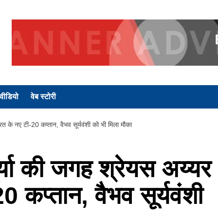
वीडियो
वेब स्टोरी
के नए टी-20 कप्तान, वैभव सूर्यवंशी को भी मिला मौका
या की जगह श्रेयस अय्यर
0 कप्तान, वैभव सूर्यवंशी