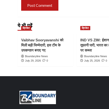
ये भी पढ़ें
क्रिकेट
क्रिकेट
Vaibhav Sooryavanshi को
IND VS ZIM: ईशान
मिली बड़ी जिम्मेदारी, इस टीम के
तूफानी पारी, भारत का
उपकप्तान बनाए गए
पर कब्जा
Boundaryline News
Boundaryline News
July 29, 2026
0
July 25, 2026
0