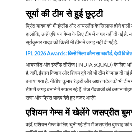
सूर्या की टीम से हुई छुट्टी
प्रिंस यादव को भी इंग्लैंड और आयरलैंड के खिलाफ होने वा
हालांकि, उन्हें एशियन गेम्स के लिए टीम में जगह नहीं दी गई 
सूर्यकुमार यादव को किसी भी टीम में जगह नहीं दी गई है.
IPL 2026 Awards: किसे मिला कौन सा अवॉर्ड, देखें विजेत
आयरलैंड और इंग्लैंड सीरीज (INDIA SQUAD) के लिए अभिषेक
है. वहीं, ईशान किशन और शिवम दुबे को भी टीम में जगह दी गई 
बनाया गया है. नीतीश कुमार रेड्डी और अक्षर पटेल को भी टीम म
टीम में जगह बनाने में सफल रहे हैं. तेज गेंदबाजी की कमान मोहम
राणा और प्रिंस यादव देते हुए नजर आएंगे.
एशियन गेम्स में खेलेंगे जसप्रीत बुम
वहीं, एशियन गेम्स के लिए चुनी गई टीम में जसप्रीत बुमराह को