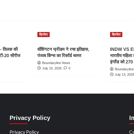
क्रिकेट
क्रिकेट
- तिलक की
वॉशिंगटन फ्रीडम ने रचा इतिहास,
INDW VS ENG
 टी-20 सीरीज
पंजाब किंग्स का रिकॉर्ड ध्वस्त
भारतीय महिला 
इंग्लैंड को 270 
Boundaryline News
July 16, 2026
0
Boundarylin
July 13, 202
Privacy Policy
I
Privacy Policy
Co