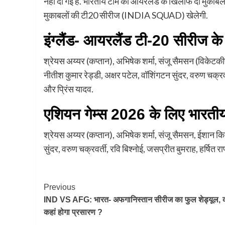
नहीं दी गई है. भारतीय टीम को आयरलैंड के खिलाफ दो मुकाबलो
मुकाबलों की टी20 सीरीज (INDIA SQUAD) खेलेगी.
इंग्लैंड- आयरलैंड टी-20 सीरीज के
श्रेयस अय्यर (कप्तान), अभिषेक शर्मा, संजू सैमसन (विकेटक
नीतीश कुमार रेड्डी, अक्षर पटेल, वॉशिंगटन सुंदर, वरुण चक्रवर्त
और प्रिंस यादव.
एशियन गेम्स 2026 के लिए भारती
श्रेयस अय्यर (कप्तान), अभिषेक शर्मा, संजू सैमसन, ईशान कि
सुंदर, वरुण चक्रवर्ती, रवि बिश्नोई, जसप्रीत बुमराह, हर्षित रा
Post
Previous
IND VS AFG: भारत- अफगानिस्तान सीरीज का फुल शेड्यूल,
Navigation
कहां होगा प्रसारण ?