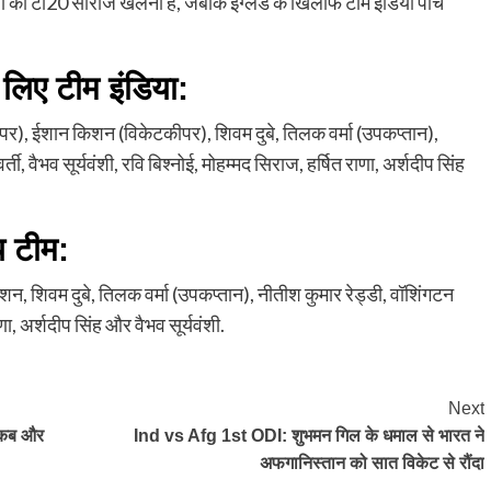
ं की टी20 सीरीज खेलनी है, जबकि इंग्लैंड के खिलाफ टीम इंडिया पांच
 लिए टीम इंडिया:
ीपर), ईशान किशन (विकेटकीपर), शिवम दुबे, तिलक वर्मा (उपकप्तान),
ी, वैभव सूर्यवंशी, रवि बिश्नोई, मोहम्मद सिराज, हर्षित राणा, अर्शदीप सिंह
य टीम:
शन, शिवम दुबे, तिलक वर्मा (उपकप्तान), नीतीश कुमार रेड्डी, वॉशिंगटन
णा, अर्शदीप सिंह और वैभव सूर्यवंशी.
Next
 कब और
Ind vs Afg 1st ODI: शुभमन गिल के धमाल से भारत ने
अफगानिस्तान को सात विकेट से रौंदा