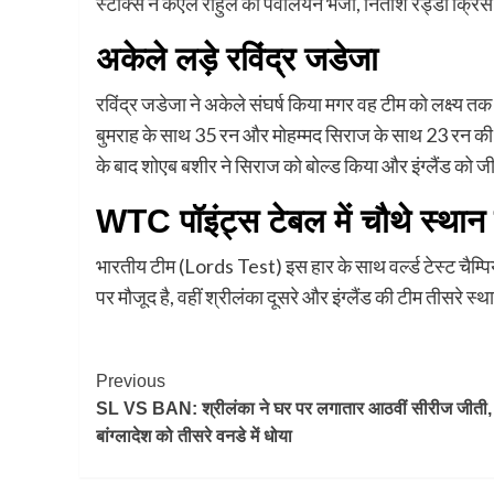
स्टोक्स ने केएल राहुल को पवेलियन भेजा, नितीश रेड्डी क्रिस
अकेले लड़े रविंद्र जडेजा
रविंद्र जडेजा ने अकेले संघर्ष किया मगर वह टीम को लक्ष्य त
बुमराह के साथ 35 रन और मोहम्मद सिराज के साथ 23 रन की साझे
के बाद शोएब बशीर ने सिराज को बोल्ड किया और इंग्लैंड को जी
WTC पॉइंट्स टेबल में चौथे स्थान 
भारतीय टीम (Lords Test) इस हार के साथ वर्ल्ड टेस्ट चैम्पिय
पर मौजूद है, वहीं श्रीलंका दूसरे और इंग्लैंड की टीम तीसरे स्था
Post
Previous
SL VS BAN: श्रीलंका ने घर पर लगातार आठवीं सीरीज जीती,
Navigation
बांग्लादेश को तीसरे वनडे में धोया