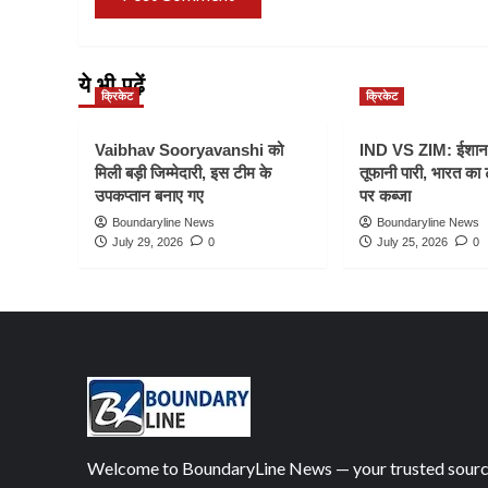
ये भी पढ़ें
क्रिकेट
क्रिकेट
Vaibhav Sooryavanshi को
IND VS ZIM: ईशान
मिली बड़ी जिम्मेदारी, इस टीम के
तूफानी पारी, भारत का
उपकप्तान बनाए गए
पर कब्जा
Boundaryline News
Boundaryline News
July 29, 2026
0
July 25, 2026
0
Welcome to BoundaryLine News — your trusted sour