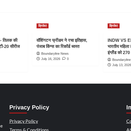
क्रिकेट
क्रिकेट
- तिलक की
वॉशिंगटन फ्रीडम ने रचा इतिहास,
INDW VS ENG
 टी-20 सीरीज
पंजाब किंग्स का रिकॉर्ड ध्वस्त
भारतीय महिला 
इंग्लैंड को 270 
Boundaryline News
July 16, 2026
0
Boundarylin
July 13, 202
Privacy Policy
I
Privacy Policy
Co
ce
Terms & Conditions
Ab