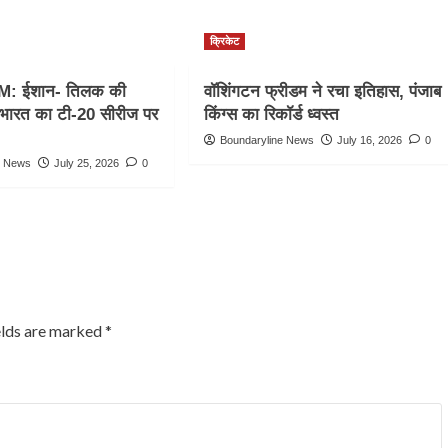
क्रिकेट
M: ईशान- तिलक की
वॉशिंगटन फ्रीडम ने रचा इतिहास, पंजाब
, भारत का टी-20 सीरीज पर
किंग्स का रिकॉर्ड ध्वस्त
Boundaryline News
July 16, 2026
0
e News
July 25, 2026
0
elds are marked
*