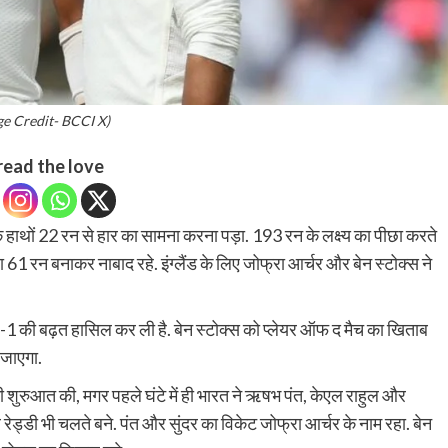
ge Credit- BCCI X)
read the love
ंड के हाथों 22 रन से हार का सामना करना पड़ा. 193 रन के लक्ष्य का पीछा करते
 61 रन बनाकर नाबाद रहे. इंग्लैंड के लिए जोफ्रा आर्चर और बेन स्टोक्स ने
2-1 की बढ़त हासिल कर ली है. बेन स्टोक्स को प्लेयर ऑफ द मैच का खिताब
 जाएगा.
शुरुआत की, मगर पहले घंटे में ही भारत ने ऋषभ पंत, केएल राहुल और
 रेड्डी भी चलते बने. पंत और सुंदर का विकेट जोफ्रा आर्चर के नाम रहा. बेन