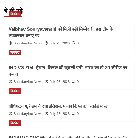
ये भी पढ़ें
क्रिकेट
Vaibhav Sooryavanshi को मिली बड़ी जिम्मेदारी, इस टीम के
उपकप्तान बनाए गए
Boundaryline News
July 29, 2026
0
क्रिकेट
IND VS ZIM: ईशान- तिलक की तूफानी पारी, भारत का टी-20 सीरीज पर
कब्जा
Boundaryline News
July 25, 2026
0
क्रिकेट
वॉशिंगटन फ्रीडम ने रचा इतिहास, पंजाब किंग्स का रिकॉर्ड ध्वस्त
Boundaryline News
July 16, 2026
0
क्रिकेट