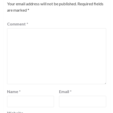
Your email address will not be published.
Required fields
are marked
*
Comment
*
Name
*
Email
*
Website