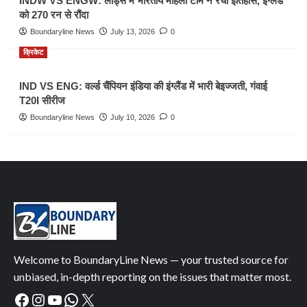
INDW VS ENGW: लॉर्ड्स में भारतीय महिला टीम ने रचा इतिहास, इंग्लैंड
को 270 रन से रौंदा
Boundaryline News
July 13, 2026
0
क्रिकेट
IND VS ENG: वर्ल्ड चैंपियन इंडिया की इंग्लैंड में भारी बेइज्जती, गंवाई
T20I सीरीज
Boundaryline News
July 10, 2026
0
Welcome to BoundaryLine News — your trusted source for
unbiased, in-depth reporting on the issues that matter most.
Facebook
Instagram
YouTube
WhatsApp
X