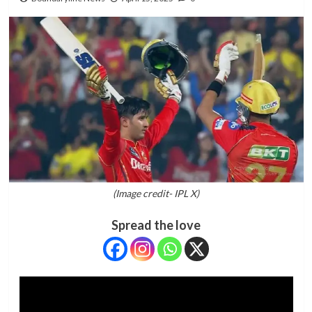
(Image credit- IPL X)
Spread the love