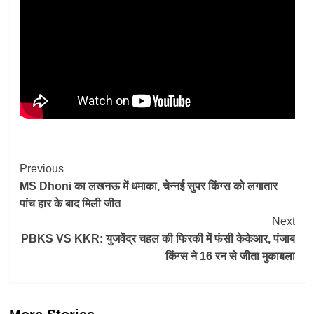
Post
Previous
MS Dhoni का लखनऊ में धमाका, चेन्नई सुपर किंग्स को लगातार
Navigation
पांच हार के बाद मिली जीत
Next
PBKS VS KKR: युजवेंद्र चहल की फिरकी में फंसी केकेआर, पंजाब
किंग्स ने 16 रन से जीता मुकाबला