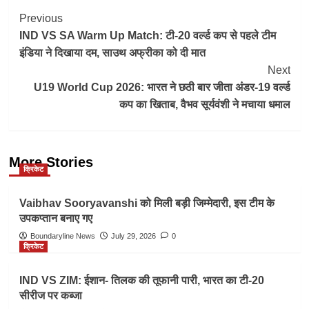
Post
Previous
IND VS SA Warm Up Match: टी-20 वर्ल्ड कप से पहले टीम
Navigation
इंडिया ने दिखाया दम, साउथ अफ्रीका को दी मात
Next
U19 World Cup 2026: भारत ने छठी बार जीता अंडर-19 वर्ल्ड
कप का खिताब, वैभव सूर्यवंशी ने मचाया धमाल
More Stories
क्रिकेट
Vaibhav Sooryavanshi को मिली बड़ी जिम्मेदारी, इस टीम के
उपकप्तान बनाए गए
Boundaryline News
July 29, 2026
0
क्रिकेट
IND VS ZIM: ईशान- तिलक की तूफानी पारी, भारत का टी-20
सीरीज पर कब्जा