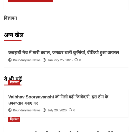
विज्ञापन
अन्य खेल
Other Sports
कबड्डी मैच में भारी बवाल, जमकर चली कुर्सियां, वीडियो हुआ वायरल
Boundaryline News
January 25, 2025
0
ये भी पढ़ें
क्रिकेट
Vaibhav Sooryavanshi को मिली बड़ी जिम्मेदारी, इस टीम के
उपकप्तान बनाए गए
Boundaryline News
July 29, 2026
0
क्रिकेट