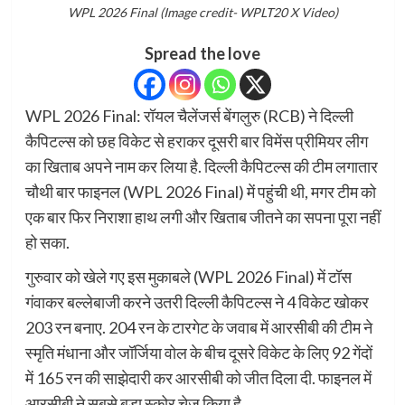
WPL 2026 Final (Image credit- WPLT20 X Video)
Spread the love
WPL 2026 Final: रॉयल चैलेंजर्स बेंगलुरु (RCB) ने दिल्ली
कैपिटल्स को छह विकेट से हराकर दूसरी बार विमेंस प्रीमियर लीग
का खिताब अपने नाम कर लिया है. दिल्ली कैपिटल्स की टीम लगातार
चौथी बार फाइनल (WPL 2026 Final) में पहुंची थी, मगर टीम को
एक बार फिर निराशा हाथ लगी और खिताब जीतने का सपना पूरा नहीं
हो सका.
गुरुवार को खेले गए इस मुकाबले (WPL 2026 Final) में टॉस
गंवाकर बल्लेबाजी करने उतरी दिल्ली कैपिटल्स ने 4 विकेट खोकर
203 रन बनाए. 204 रन के टारगेट के जवाब में आरसीबी की टीम ने
स्मृति मंधाना और जॉर्जिया वोल के बीच दूसरे विकेट के लिए 92 गेंदों
में 165 रन की साझेदारी कर आरसीबी को जीत दिला दी. फाइनल में
आरसीबी ने सबसे बड़ा स्कोर चेज किया है.