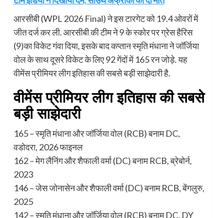
टीम इंडिया ने दिखाया दम, साउथ अफ्रीका को दी मात
आरसीबी (WPL 2026 Final) ने इस टारगेट को 19.4 ओवरों में
जीत दर्ज कर ली. आरसीबी की टीम ने 9 के स्कोर पर ग्रेस हैरिस
(9)का विकेट गंवा दिया, इसके बाद कप्तान स्मृति मंधाना ने जॉर्जिया
वोल के साथ दूसरे विकेट के लिए 92 गेंदों में 165 रन जोड़े. यह
वीमेंस प्रीमियर लीग इतिहास की सबसे बड़ी साझेदारी है.
वीमेंस प्रीमियर लीग इतिहास की सबसे
बड़ी साझेदारी
165 – स्मृति मंधाना और जॉर्जिया वोल (RCB) बनाम DC,
वडोदरा, 2026 फाइनल
162 – मेग लैनिंग और शैफाली वर्मा (DC) बनाम RCB, ब्रेबोर्न,
2023
146 – जेस जोनासेन और शैफाली वर्मा (DC) बनाम RCB, बेंगलुरु,
2025
142 – स्मृति मंधाना और जॉर्जिया वोल (RCB) बनाम DC, DY