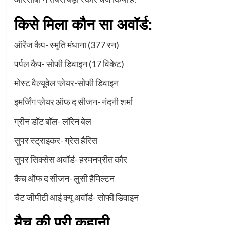
किसे मिला कौन सा अवॉर्ड:
ऑरेंज कैप- स्मृति मंधाना (377 रन)
पर्पल कैप- सोफी डिवाइन (17 विकेट)
मोस्ट वैल्यूवेल प्लेयर-सोफी डिवाइन
इमर्जिंग प्लेयर ऑफ द सीजन- नंदनी शर्मा
ग्रीन डॉट बॉल- लॉरेन बेल
सुपर स्ट्राइकर- ग्रेस हैरिस
सुपर सिक्सेस अवॉर्ड- हरमनप्रीत कौर
कैच ऑफ द सीजन- लुसी हैमिल्टन
चैट जीपीटी आई क्यू अवॉर्ड- सोफी डिवाइन
मैच की पूरी कहानी