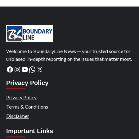
Welcome to BoundaryLine News — your trusted source for
unbiased, in-depth reporting on the issues that matter most.
Facebook
Instagram
YouTube
WhatsApp
X
Privacy Policy
Privacy Policy
Terms & Conditions
Disclaimer
Important Links