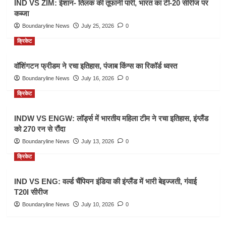
IND VS ZIM: ईशान- तिलक की तूफानी पारी, भारत का टी-20 सीरीज पर
कब्जा
Boundaryline News
July 25, 2026
0
क्रिकेट
वॉशिंगटन फ्रीडम ने रचा इतिहास, पंजाब किंग्स का रिकॉर्ड ध्वस्त
Boundaryline News
July 16, 2026
0
क्रिकेट
INDW VS ENGW: लॉर्ड्स में भारतीय महिला टीम ने रचा इतिहास, इंग्लैंड
को 270 रन से रौंदा
Boundaryline News
July 13, 2026
0
क्रिकेट
IND VS ENG: वर्ल्ड चैंपियन इंडिया की इंग्लैंड में भारी बेइज्जती, गंवाई
T20I सीरीज
Boundaryline News
July 10, 2026
0