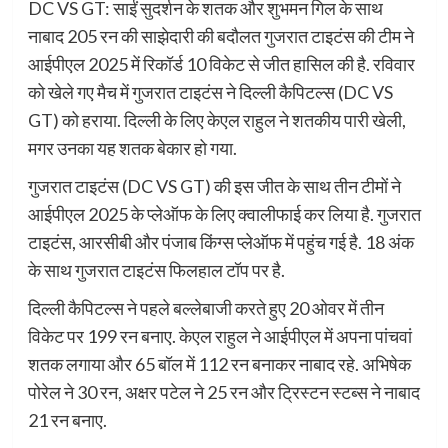
DC VS GT: साईं सुदर्शन के शतक और शुभमन गिल के साथ
नाबाद 205 रन की साझेदारी की बदौलत गुजरात टाइटंस की टीम ने
आईपीएल 2025 में रिकॉर्ड 10 विकेट से जीत हासिल की है. रविवार
को खेले गए मैच में गुजरात टाइटंस ने दिल्ली कैपिटल्स (DC VS
GT) को हराया. दिल्ली के लिए केएल राहुल ने शतकीय पारी खेली,
मगर उनका यह शतक बेकार हो गया.
गुजरात टाइटंस (DC VS GT) की इस जीत के साथ तीन टीमों ने
आईपीएल 2025 के प्लेऑफ के लिए क्वालीफाई कर लिया है. गुजरात
टाइटंस, आरसीबी और पंजाब किंग्स प्लेऑफ में पहुंच गई है. 18 अंक
के साथ गुजरात टाइटंस फिलहाल टॉप पर है.
दिल्ली कैपिटल्स ने पहले बल्लेबाजी करते हुए 20 ओवर में तीन
विकेट पर 199 रन बनाए. केएल राहुल ने आईपीएल में अपना पांचवां
शतक लगाया और 65 बॉल में 112 रन बनाकर नाबाद रहे. अभिषेक
पोरेल ने 30 रन, अक्षर पटेल ने 25 रन और ट्रिस्टन स्टब्स ने नाबाद
21 रन बनाए.