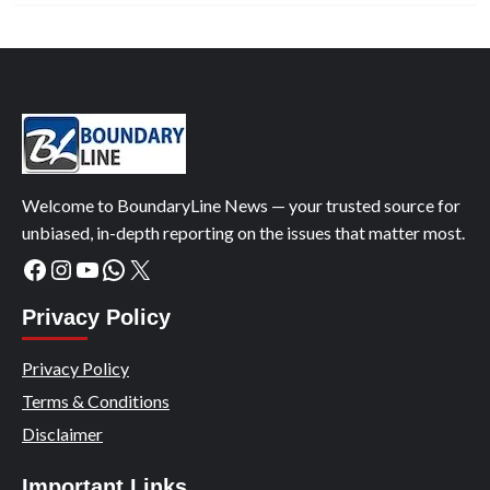
Welcome to BoundaryLine News — your trusted source for
unbiased, in-depth reporting on the issues that matter most.
Facebook
Instagram
YouTube
WhatsApp
X
Privacy Policy
Privacy Policy
Terms & Conditions
Disclaimer
Important Links