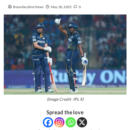
Boundaryline News
May 18, 2025
0
(Image Credit- IPL X)
Spread the love