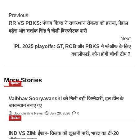
Post
Previous
RR VS PBKS: पंजाब किंग्स ने राजस्थान रॉयल्स को हराया, नेहाल
Navigation
बढ़ेरा और शशांक सिंह ने खेली विस्फोटक पारी
Next
IPL 2025 playoffs: GT, RCB और PBKS ने प्लेऑफ के लिए
क्वालीफाई, कौन होगी चौथी टीम ?
More Stories
क्रिकेट
Vaibhav Sooryavanshi को मिली बड़ी जिम्मेदारी, इस टीम के
उपकप्तान बनाए गए
Boundaryline News
July 29, 2026
0
क्रिकेट
IND VS ZIM: ईशान- तिलक की तूफानी पारी, भारत का टी-20