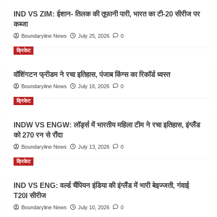
IND VS ZIM: ईशान- तिलक की तूफानी पारी, भारत का टी-20 सीरीज पर
कब्जा
Boundaryline News
July 25, 2026
0
क्रिकेट
वॉशिंगटन फ्रीडम ने रचा इतिहास, पंजाब किंग्स का रिकॉर्ड ध्वस्त
Boundaryline News
July 16, 2026
0
क्रिकेट
INDW VS ENGW: लॉर्ड्स में भारतीय महिला टीम ने रचा इतिहास, इंग्लैंड
को 270 रन से रौंदा
Boundaryline News
July 13, 2026
0
क्रिकेट
IND VS ENG: वर्ल्ड चैंपियन इंडिया की इंग्लैंड में भारी बेइज्जती, गंवाई
T20I सीरीज
Boundaryline News
July 10, 2026
0