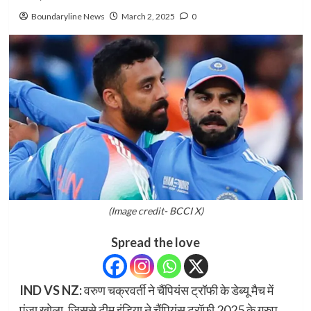
Boundaryline News
March 2, 2025
0
(Image credit- BCCI X)
Spread the love
IND VS NZ:
वरुण चक्रवर्ती ने चैंपियंस ट्रॉफी के डेब्यू मैच में
पंजा खोला, जिससे टीम इंडिया ने चैंपियंस ट्रॉफी 2025 के ग्रुप