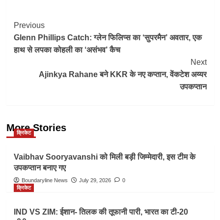
Post
Previous
Glenn Phillips Catch: ग्लेन फिलिप्स का ‘सुपरमैन’ अवतार, एक
Navigation
हाथ से लपका कोहली का ‘असंभव’ कैच
Next
Ajinkya Rahane बने KKR के नए कप्तान, वेंकटेश अय्यर
उपकप्तान
More Stories
क्रिकेट
Vaibhav Sooryavanshi को मिली बड़ी जिम्मेदारी, इस टीम के
उपकप्तान बनाए गए
Boundaryline News
July 29, 2026
0
क्रिकेट
IND VS ZIM: ईशान- तिलक की तूफानी पारी, भारत का टी-20