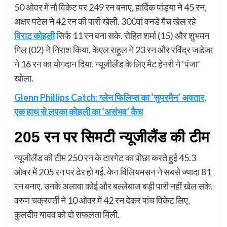
50 ओवर में नौ विकेट पर 249 रन बनाए, हार्दिक पांड्या ने 45 रन,
अक्षर पटेल ने 42 रन की पारी खेली. 300वां वनडे मैच खेल रहे
विराट कोहली
सिर्फ 11 रन बना सके. रोहित शर्मा (15) और शुभमन
गिल (02) ने निराश किया. केएल राहुल ने 23 रन और रविंद्र जडेजा
ने 16 रन का योगदान दिया. न्यूजीलैंड के लिए मैट हेनरी ने ‘पंजा’
खोला.
Glenn Phillips Catch: ग्लेन फिलिप्स का ‘सुपरमैन’ अवतार,
एक हाथ से लपका कोहली का ‘असंभव’ कैच
205 रन पर सिमटी न्यूजीलैंड की टीम
न्यूजीलैंड की टीम 250 रन के टारगेट का पीछा करते हुई 45.3
ओवर में 205 रन पर ढेर हो गई. केन विलियमसन ने सबसे ज्यादा 81
रन बनाए. उनके अलावा कोई और बल्लेबाज बड़ी पारी नहीं खेल सके.
वरुण चक्रवर्ती ने 10 ओवर में 42 रन देकर पांच विकेट लिए.
कुलदीप यादव को दो सफलता मिली.