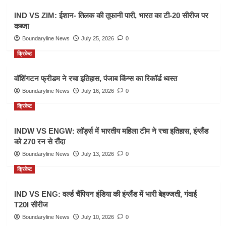
IND VS ZIM: ईशान- तिलक की तूफानी पारी, भारत का टी-20 सीरीज पर
कब्जा
Boundaryline News
July 25, 2026
0
क्रिकेट
वॉशिंगटन फ्रीडम ने रचा इतिहास, पंजाब किंग्स का रिकॉर्ड ध्वस्त
Boundaryline News
July 16, 2026
0
क्रिकेट
INDW VS ENGW: लॉर्ड्स में भारतीय महिला टीम ने रचा इतिहास, इंग्लैंड
को 270 रन से रौंदा
Boundaryline News
July 13, 2026
0
क्रिकेट
IND VS ENG: वर्ल्ड चैंपियन इंडिया की इंग्लैंड में भारी बेइज्जती, गंवाई
T20I सीरीज
Boundaryline News
July 10, 2026
0