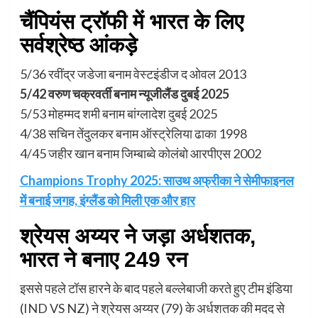
चैंपियंस ट्रॉफी में भारत के लिए
सर्वश्रेष्ठ आंकड़े
5/36 रवींद्र जडेजा बनाम वेस्टइंडीज द ओवल 2013
5/42 वरुण चक्रवर्ती बनाम न्यूजीलैंड दुबई 2025
5/53 मोहम्मद शमी बनाम बांग्लादेश दुबई 2025
4/38 सचिन तेंदुलकर बनाम ऑस्ट्रेलिया ढाका 1998
4/45 जहीर खान बनाम जिम्बाब्वे कोलंबो आरपीएस 2002
Champions Trophy 2025: साउथ अफ्रीका ने सेमीफाइनल
में बनाई जगह, इंग्लैंड को मिली एक और हार
श्रेयस अय्यर ने जड़ा अर्धशतक,
भारत ने बनाए 249 रन
इससे पहले टॉस हारने के बाद पहले बल्लेबाजी करते हुए टीम इंडिया
(IND VS NZ) ने श्रेयस अय्यर (79) के अर्धशतक की मदद से