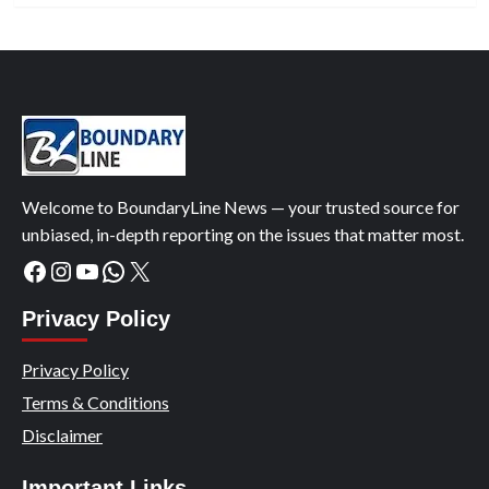
Welcome to BoundaryLine News — your trusted source for
unbiased, in-depth reporting on the issues that matter most.
Facebook
Instagram
YouTube
WhatsApp
X
Privacy Policy
Privacy Policy
Terms & Conditions
Disclaimer
Important Links