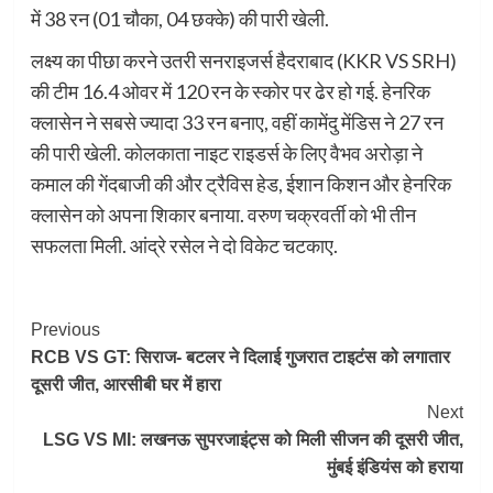
में 38 रन (01 चौका, 04 छक्के) की पारी खेली.
लक्ष्य का पीछा करने उतरी सनराइजर्स हैदराबाद (KKR VS SRH)
की टीम 16.4 ओवर में 120 रन के स्कोर पर ढेर हो गई. हेनरिक
क्लासेन ने सबसे ज्यादा 33 रन बनाए, वहीं कामेंदु मेंडिस ने 27 रन
की पारी खेली. कोलकाता नाइट राइडर्स के लिए वैभव अरोड़ा ने
कमाल की गेंदबाजी की और ट्रैविस हेड, ईशान किशन और हेनरिक
क्लासेन को अपना शिकार बनाया. वरुण चक्रवर्ती को भी तीन
सफलता मिली. आंद्रे रसेल ने दो विकेट चटकाए.
Post
Previous
RCB VS GT: सिराज- बटलर ने दिलाई गुजरात टाइटंस को लगातार
Navigation
दूसरी जीत, आरसीबी घर में हारा
Next
LSG VS MI: लखनऊ सुपरजाइंट्स को मिली सीजन की दूसरी जीत,
मुंबई इंडियंस को हराया