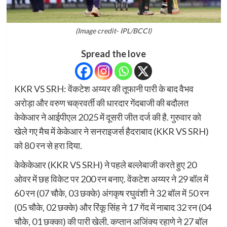
(Image credit- IPL/BCCI)
Spread the love
KKR VS SRH: वेंकटेश अय्यर की तूफानी पारी के बाद वैभव
अरोड़ा और वरुण चक्रवर्ती की धारदार गेंदबाजी की बदौलत
केकेआर ने आईपीएल 2025 में दूसरी जीत दर्ज की है. गुरुवार को
खेले गए मैच में केकेआर ने सनराइजर्स हैदराबाद (KKR VS SRH)
को 80 रन से हरा दिया.
केकेकेआर (KKR VS SRH) ने पहले बल्लेबाजी करते हुए 20
ओवर में छह विकेट पर 200 रन बनाए. वेंकटेश अय्यर ने 29 बॉल में
60 रन (07 चौके, 03 छक्के) अंगकृष रघुवंशी ने 32 बॉल में 50 रन
(05 चौके, 02 छक्के) और रिंकू सिंह ने 17 गेंद में नाबाद 32 रन (04
चौके, 01 छक्का) की पारी खेली. कप्तान अजिंक्य रहाणे ने 27 बॉल