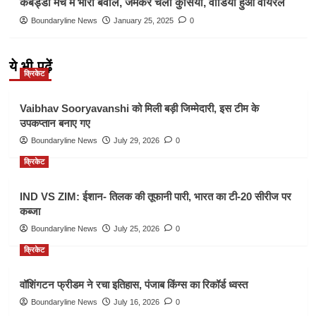
कबड्डी मैच में भारी बवाल, जमकर चली कुर्सियां, वीडियो हुआ वायरल
Boundaryline News
January 25, 2025
0
ये भी पढ़ें
क्रिकेट
Vaibhav Sooryavanshi को मिली बड़ी जिम्मेदारी, इस टीम के
उपकप्तान बनाए गए
Boundaryline News
July 29, 2026
0
क्रिकेट
IND VS ZIM: ईशान- तिलक की तूफानी पारी, भारत का टी-20 सीरीज पर
कब्जा
Boundaryline News
July 25, 2026
0
क्रिकेट
वॉशिंगटन फ्रीडम ने रचा इतिहास, पंजाब किंग्स का रिकॉर्ड ध्वस्त
Boundaryline News
July 16, 2026
0