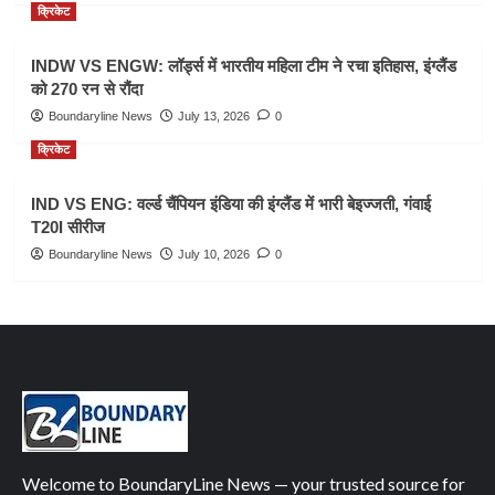
क्रिकेट
INDW VS ENGW: लॉर्ड्स में भारतीय महिला टीम ने रचा इतिहास, इंग्लैंड
को 270 रन से रौंदा
Boundaryline News
July 13, 2026
0
क्रिकेट
IND VS ENG: वर्ल्ड चैंपियन इंडिया की इंग्लैंड में भारी बेइज्जती, गंवाई
T20I सीरीज
Boundaryline News
July 10, 2026
0
Welcome to BoundaryLine News — your trusted source for