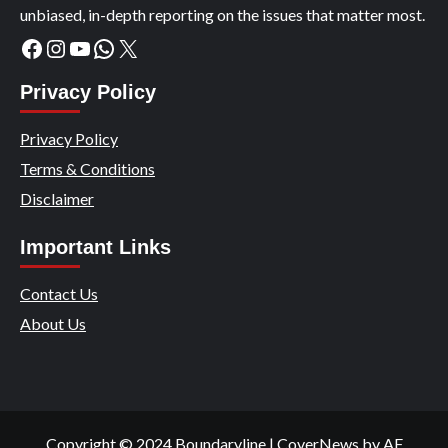
unbiased, in-depth reporting on the issues that matter most.
Facebook
Instagram
YouTube
WhatsApp
X
Privacy Policy
Privacy Policy
Terms & Conditions
Disclaimer
Important Links
Contact Us
About Us
Copyright © 2024 Boundaryline
|
CoverNews
by AF