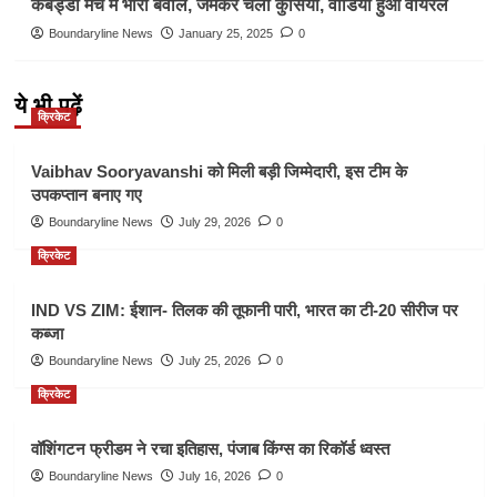
कबड्डी मैच में भारी बवाल, जमकर चली कुर्सियां, वीडियो हुआ वायरल
Boundaryline News
January 25, 2025
0
ये भी पढ़ें
क्रिकेट
Vaibhav Sooryavanshi को मिली बड़ी जिम्मेदारी, इस टीम के
उपकप्तान बनाए गए
Boundaryline News
July 29, 2026
0
क्रिकेट
IND VS ZIM: ईशान- तिलक की तूफानी पारी, भारत का टी-20 सीरीज पर
कब्जा
Boundaryline News
July 25, 2026
0
क्रिकेट
वॉशिंगटन फ्रीडम ने रचा इतिहास, पंजाब किंग्स का रिकॉर्ड ध्वस्त
Boundaryline News
July 16, 2026
0