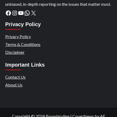
unbiased, in-depth reporting on the issues that matter most.
Facebook
Instagram
YouTube
WhatsApp
X
Privacy Policy
Privacy Policy
Terms & Conditions
Disclaimer
Important Links
Contact Us
About Us
Copyright © 2024 Boundaryline
|
CoverNews
by AF