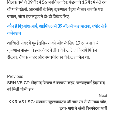
तिलक वर्मा ने 29 गेंद में 56 जबकि हार्दिक पंड्या ने 15 गेंद में 42 रन
की पारी खेली. आरसीबी के लिए क्रुणाल पंड्या ने चार जबकि यश
दयाल, जोश हेजलवुड ने दो-दो विकेट लिए.
कौन हैं प्रियांश आर्य, आईपीएल में 39 बॉल में जड़ा शतक, गंभीर से है
कनेक्शन
आखिरी ओवर में मुंबई इंडियंस को जीत के लिए 19 रन बनाने थे,
क्रुणाल पांड्या ने इस ओवर में तीन विकेट लिए, जिसमें मिचेल
सैंटनर, दीपक चाहर और नमनधीर का विकेट शामिल था.
Post
Previous
SRH VS GT: मोहम्मद सिराज ने बरपाया कहर, सनराइजर्स हैदराबाद
Navigation
को मिली चौथी हार
Next
KKR VS LSG: लखनऊ सुपरजायंट्स की चार रन से रोमांचक जीत,
पूरन- मार्श ने खेली विस्फोटक पारी