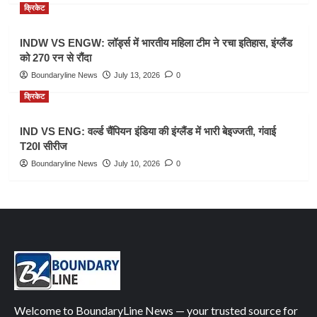
क्रिकेट
INDW VS ENGW: लॉर्ड्स में भारतीय महिला टीम ने रचा इतिहास, इंग्लैंड
को 270 रन से रौंदा
Boundaryline News
July 13, 2026
0
क्रिकेट
IND VS ENG: वर्ल्ड चैंपियन इंडिया की इंग्लैंड में भारी बेइज्जती, गंवाई
T20I सीरीज
Boundaryline News
July 10, 2026
0
Welcome to BoundaryLine News — your trusted source for