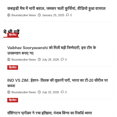
कबड्डी मैच में भारी बवाल, जमकर चली कुर्सियां, वीडियो हुआ वायरल
Boundaryline News
January 25, 2025
0
ये भी पढ़ें
क्रिकेट
Vaibhav Sooryavanshi को मिली बड़ी जिम्मेदारी, इस टीम के
उपकप्तान बनाए गए
Boundaryline News
July 29, 2026
0
क्रिकेट
IND VS ZIM: ईशान- तिलक की तूफानी पारी, भारत का टी-20 सीरीज पर
कब्जा
Boundaryline News
July 25, 2026
0
क्रिकेट
वॉशिंगटन फ्रीडम ने रचा इतिहास, पंजाब किंग्स का रिकॉर्ड ध्वस्त