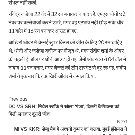
संभल नहीं सकी.
रविंद्र जडेजा 22 गेंद में 32 रन बनाकर नाबाद रहे. एमएस धोनी छठे
नंबर पर बल्लेबाजी करने उतरे, मगर वह प्रभाव नहीं छोड़ सके और
11 बॉल में 16 रन बनाकर आउट हो गए.
आखिरी ओवर में चेन्नई सुपर किंग्स को जीत के लिए 20 रन चाहिए
थे, धोनी और जडेजा क्रीज पर मौजूद थे, मगर संदीप शर्मा के ओवर
की पहली ही बॉल पर धोनी आउट हो गए. जेमी ओवरटन ने 04 बॉल में
नाबाद 11 रन बनाए, मगर चेन्नई की टीम टारगेट से दूर रह गई. संदीप
शर्मा ने एक बार फिर आखिरी ओवर में कमाल किया.
Post
Previous
DC VS SRH: मिचेल स्टॉर्क ने खोला ‘पंजा’, दिल्ली कैपिटल्स को
Navigation
मिली लगातार दूसरी जीत
Next
MI VS KKR: डेब्यू मैच में अश्वनी कुमार का जलवा, मुंबई इंडियंस ने