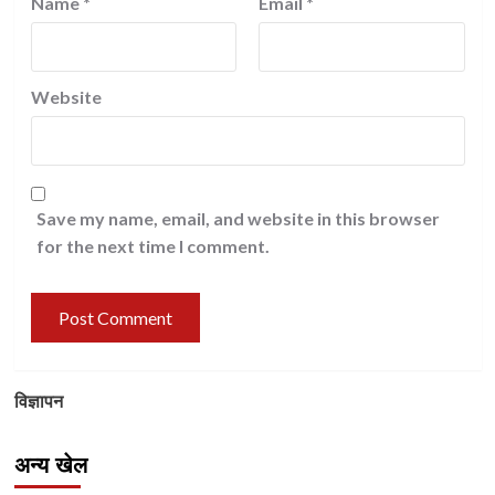
Name
*
Email
*
Website
Save my name, email, and website in this browser
for the next time I comment.
विज्ञापन
अन्य खेल
Other Sports