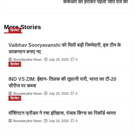
केकेआर को हराकर पहली जीत दर्ज की
More Stories
क्रिकेट
Vaibhav Sooryavanshi को मिली बड़ी जिम्मेदारी, इस टीम के
उपकप्तान बनाए गए
Boundaryline News
July 29, 2026
0
क्रिकेट
IND VS ZIM: ईशान- तिलक की तूफानी पारी, भारत का टी-20
सीरीज पर कब्जा
Boundaryline News
July 25, 2026
0
क्रिकेट
वॉशिंगटन फ्रीडम ने रचा इतिहास, पंजाब किंग्स का रिकॉर्ड ध्वस्त
Boundaryline News
July 16, 2026
0