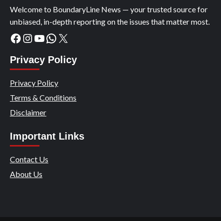
Welcome to BoundaryLine News — your trusted source for
unbiased, in-depth reporting on the issues that matter most.
Facebook
Instagram
YouTube
WhatsApp
X
Privacy Policy
Privacy Policy
Terms & Conditions
Disclaimer
Important Links
Contact Us
About Us