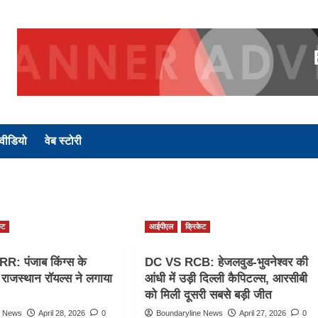
वीडियो
वेब स्टोरी
ेट
आईपीएल
क्रिकेट
: पंजाब किंग्स के
DC VS RCB: हेजलवुड-भुवनेश्वर की
राजस्थान रॉयल्स ने लगाया
आंधी में उड़ी दिल्ली कैपिटल्स, आरसीबी
को मिली दूसरी सबसे बड़ी जीत
e News
April 28, 2026
0
Boundaryline News
April 27, 2026
0