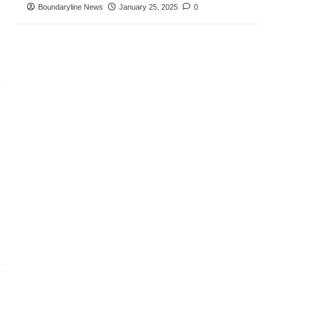
Boundaryline News
January 25, 2025
0