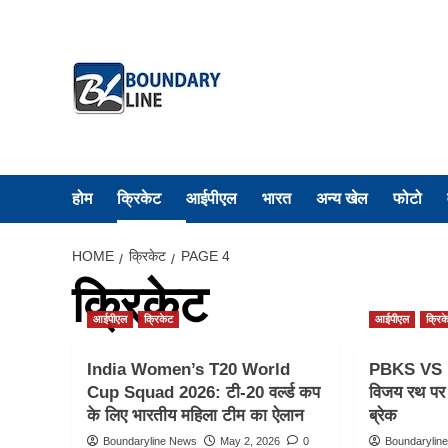
Skip
to
content
होम
क्रिकेट
आईपीएल
भारत
अन्य खेल
फोटो
HOME
क्रिकेट
PAGE 4
क्रिकेट
आईपीएल
क्रिकेट
आईपीएल
क्रिक
India Women’s T20 World
PBKS VS RR
Cup Squad 2026: टी-20 वर्ल्ड कप
विजय रथ पर 
के लिए भारतीय महिला टीम का ऐलान
ब्रेक
Boundaryline News
May 2, 2026
0
Boundarylin